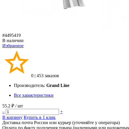
#4495419
В наличии
Избранное
0
|
453 заказов
Производитель:
Grand Line
Все характеристики
55.2 ₽
/ шт
–
+
В корзину
Купить в 1 клик
Доставка почта России или курьер (уточняйте у оператора)
Оплата по факту получения товара (наличными или наложены