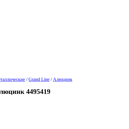
таллические
/
Grand Line
/
Алюцинк
люцинк 4495419