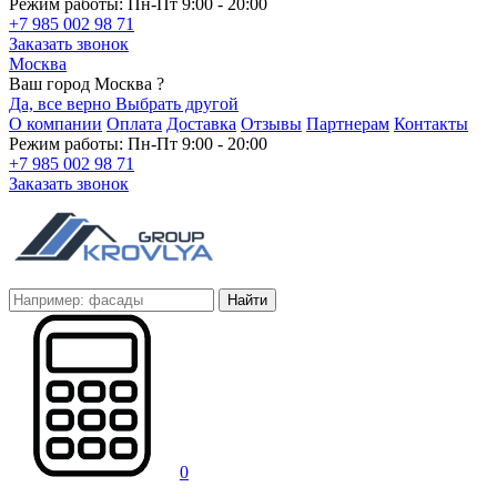
Режим работы: Пн-Пт 9:00 - 20:00
+7 985 002 98 71
Заказать звонок
Москва
Ваш город Москва ?
Да, все верно
Выбрать другой
О компании
Оплата
Доставка
Отзывы
Партнерам
Контакты
Режим работы: Пн-Пт 9:00 - 20:00
+7 985 002 98 71
Заказать звонок
Найти
0