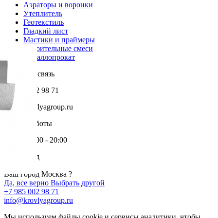
Аэраторы и воронки
Утеплитель
Геотекстиль
Гладкий лист
Мастики и праймеры
Строительные смеси
Металлопрокат
Обратная связь
+7 985 002 98 71
info@krovlyagroup.ru
Режим работы
Пн-Пт: 9:00 - 20:00
Ваш город
Москва
Ваш город Москва ?
Да, все верно
Выбрать другой
+7 985 002 98 71
info@krovlyagroup.ru
Мы используем файлы cookie и сервисы аналитики, чтобы