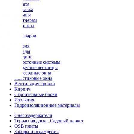
Оплата
Доставка
Отзывы
Партнерам
Контакты
Каталог товаров
Кровля
Фасады
Сайдинг
Водосточные системы
Чердачные лестницы
Мансардные окна
Пластиковые окна
Вентиляция кровли
Кирпич
Строительные блоки
Изоляция
Гидроизоляционные материалы
Снегозадержатели
Террасная доска, Садовый паркет
OSB плиты
Заборы и ограждения