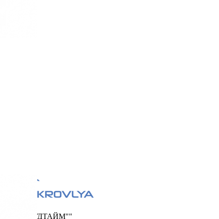
ООО "ФУДТАЙМ""