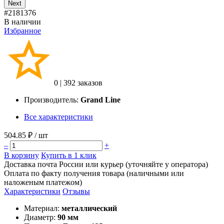
Next
#2181376
В наличии
Избранное
0
|
392 заказов
Производитель:
Grand Line
Все характеристики
504.85 ₽
/ шт
–
+
В корзину
Купить в 1 клик
Доставка почта России или курьер (уточняйте у оператора)
Оплата по факту получения товара (наличными или
наложеным платежом)
Характеристики
Отзывы
Материал:
металлический
Диаметр:
90 мм