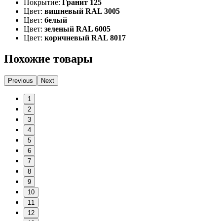
Покрытие:
Гранит 125
Цвет:
вишневый RAL 3005
Цвет:
белый
Цвет:
зеленый RAL 6005
Цвет:
коричневый RAL 8017
Похожие товары
Previous
Next
1
2
3
4
5
6
7
8
9
10
11
12