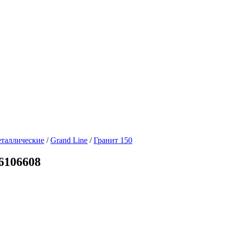
таллические
/
Grand Line
/
Гранит 150
6106608