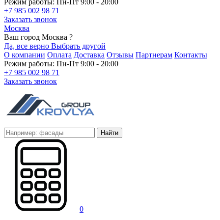
Режим работы: Пн-Пт 9:00 - 20:00
+7 985 002 98 71
Заказать звонок
Москва
Ваш город Москва ?
Да, все верно
Выбрать другой
О компании
Оплата
Доставка
Отзывы
Партнерам
Контакты
Режим работы: Пн-Пт 9:00 - 20:00
+7 985 002 98 71
Заказать звонок
Найти
0