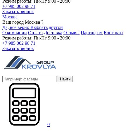
Режим работы: Пн-Пт 9:00 - 20:00
+7 985 002 98 71
Заказать звонок
Москва
Ваш город Москва ?
Да, все верно
Выбрать другой
О компании
Оплата
Доставка
Отзывы
Партнерам
Контакты
Режим работы: Пн-Пт 9:00 - 20:00
+7 985 002 98 71
Заказать звонок
Найти
0