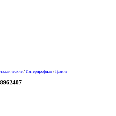
таллические
/
Интерпрофиль
/
Гранит
8962407