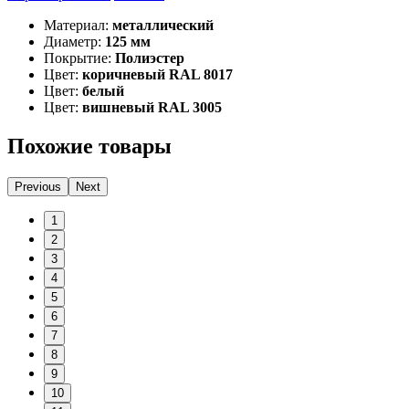
Материал:
металлический
Диаметр:
125 мм
Покрытие:
Полиэстер
Цвет:
коричневый RAL 8017
Цвет:
белый
Цвет:
вишневый RAL 3005
Похожие товары
Previous
Next
1
2
3
4
5
6
7
8
9
10