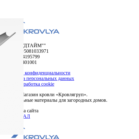
ООО "ФУДТАЙМ""
ОГРН 1195081033971
ИНН 5024195799
КПП 502401001
Политика конфиденциальности
Обработка персональных данных
Сбор и обработка cookie
© 2026. Магазин кровли «Кровлягруп».
Строительные материалы для загородных домов.
Разработка сайта
ОРИГИНАЛ