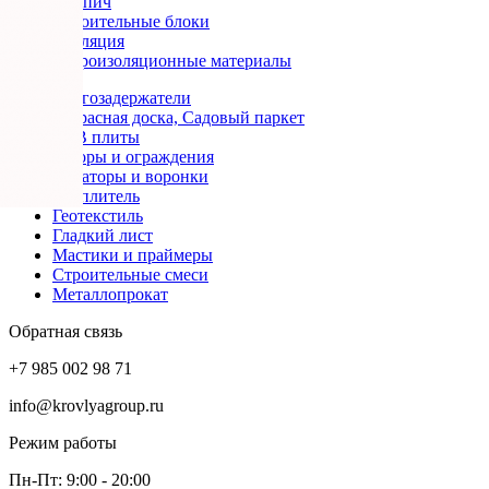
Кирпич
Строительные блоки
Изоляция
Гидроизоляционные материалы
Снегозадержатели
Террасная доска, Садовый паркет
OSB плиты
Заборы и ограждения
Аэраторы и воронки
Утеплитель
Геотекстиль
Гладкий лист
Мастики и праймеры
Строительные смеси
Металлопрокат
Обратная связь
+7 985 002 98 71
info@krovlyagroup.ru
Режим работы
Пн-Пт: 9:00 - 20:00