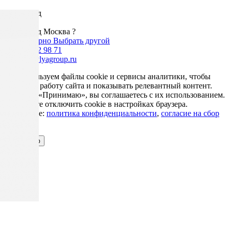
Ваш город
Москва
Ваш город Москва ?
Да, все верно
Выбрать другой
+7 985 002 98 71
info@krovlyagroup.ru
Мы используем файлы cookie и сервисы аналитики, чтобы
улучшить работу сайта и показывать релевантный контент.
Нажимая «Принимаю», вы соглашаетесь с их использованием.
Вы можете отключить cookie в настройках браузера.
Подробнее:
политика конфиденциальности
,
согласие на сбор
cookie
Принимаю