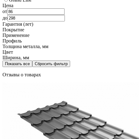
Цена
от
до
Гарантия (лет)
Покрытие
Применение
Профиль
Толщина металла, мм
Цвет
Ширина, мм
Показать все
Сбросить фильтр
Отзывы о товарах