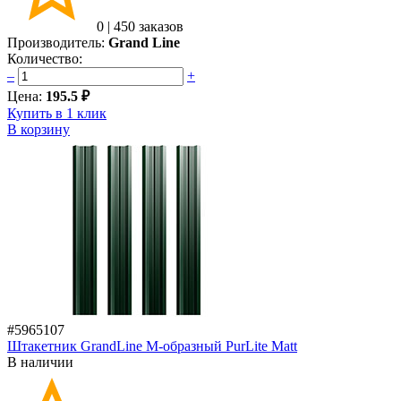
0
|
450 заказов
Производитель:
Grand Line
Количество:
–
+
Цена:
195.5 ₽
Купить в 1 клик
В корзину
#5965107
Штакетник GrandLine M-образный PurLite Мatt
В наличии