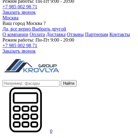
Режим работы: Пн-Пт 9:00 - 20:00
+7 985 002 98 71
Заказать звонок
Москва
Ваш город Москва ?
Да, все верно
Выбрать другой
О компании
Оплата
Доставка
Отзывы
Партнерам
Контакты
Режим работы: Пн-Пт 9:00 - 20:00
+7 985 002 98 71
Заказать звонок
Найти
0