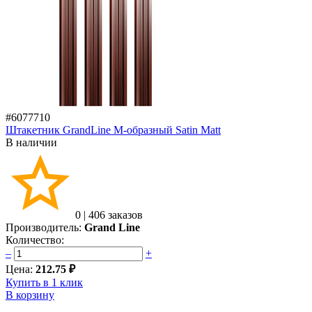
#6077710
Штакетник GrandLine M-образный Satin Мatt
В наличии
0
|
406 заказов
Производитель:
Grand Line
Количество:
–
+
Цена:
212.75 ₽
Купить в 1 клик
В корзину