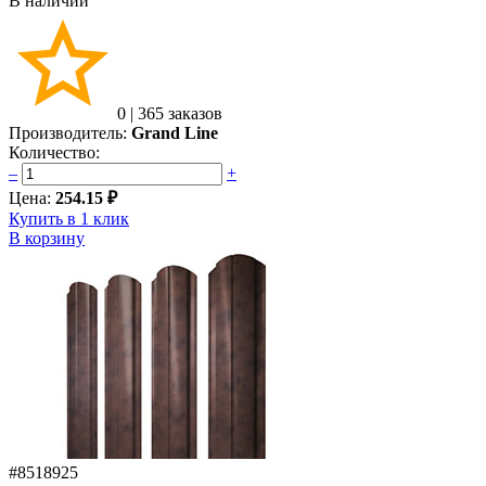
В наличии
0
|
365 заказов
Производитель:
Grand Line
Количество:
–
+
Цена:
254.15 ₽
Купить в 1 клик
В корзину
#8518925