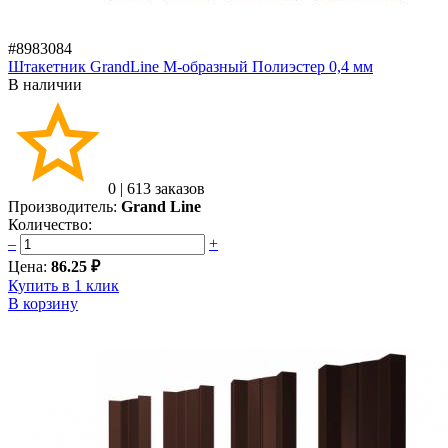
#8983084
Штакетник GrandLine M-образный Полиэстер 0,4 мм
В наличии
0
|
613 заказов
Производитель:
Grand Line
Количество:
–
+
Цена:
86.25 ₽
Купить в 1 клик
В корзину