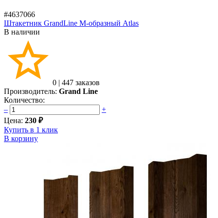
#4637066
Штакетник GrandLine M-образный Atlas
В наличии
0
|
447 заказов
Производитель:
Grand Line
Количество:
–
+
Цена:
230 ₽
Купить в 1 клик
В корзину