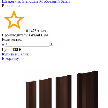
Штакетник GrandLine M-образный Safari
В наличии
0
|
476 заказов
Производитель:
Grand Line
Количество:
–
+
Цена:
138 ₽
Купить в 1 клик
В корзину