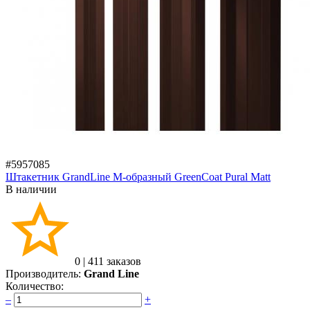
#5957085
Штакетник GrandLine M-образный GreenCoat Pural Matt
В наличии
0
|
411 заказов
Производитель:
Grand Line
Количество:
–
+