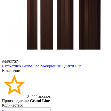
#4492707
Штакетник GrandLine M-образный Quarzit Lite
В наличии
0
|
444 заказов
Производитель:
Grand Line
Количество:
–
+