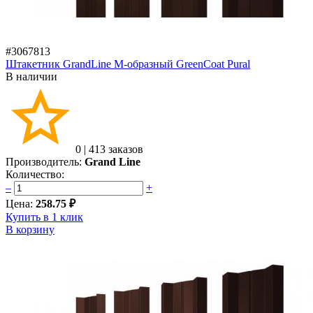
#3067813
Штакетник GrandLine M-образный GreenCoat Pural
В наличии
0
|
413 заказов
Производитель:
Grand Line
Количество:
–
+
Цена:
258.75 ₽
Купить в 1 клик
В корзину