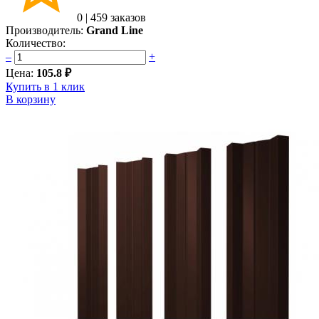
0
|
459 заказов
Производитель:
Grand Line
Количество:
–
+
Цена:
105.8 ₽
Купить в 1 клик
В корзину