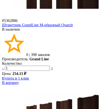
#5362886
Штакетник GrandLine M-образный Quarzit
В наличии
0
|
398 заказов
Производитель:
Grand Line
Количество:
–
+
Цена:
254.15 ₽
Купить в 1 клик
В корзину