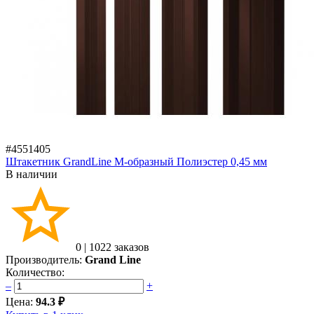
#4551405
Штакетник GrandLine M-образный Полиэстер 0,45 мм
В наличии
0
|
1022 заказов
Производитель:
Grand Line
Количество:
–
+
Цена:
94.3 ₽