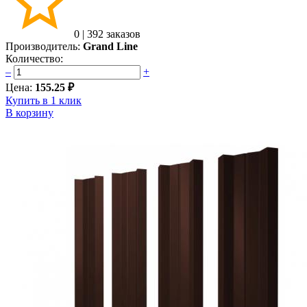
0
|
392 заказов
Производитель:
Grand Line
Количество:
–
+
Цена:
155.25 ₽
Купить в 1 клик
В корзину