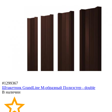
#1299367
Штакетник GrandLine M-образный Полиэстер - double
В наличии