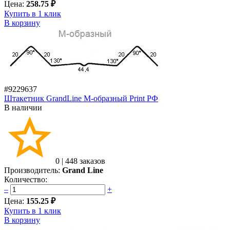
Цена:
258.75 ₽
Купить в 1 клик
В корзину
#9229637
Штакетник GrandLine M-образный Print РФ
В наличии
0
|
448 заказов
Производитель:
Grand Line
Количество:
–
+
Цена:
155.25 ₽
Купить в 1 клик
В корзину