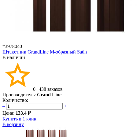
#3978040
Штакетник GrandLine M-образный Satin
В наличии
0
|
438 заказов
Производитель:
Grand Line
Количество:
–
+
Цена:
133.4 ₽
Купить в 1 клик
В корзину