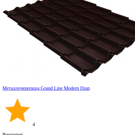
Металлочерепица Grand Line Modern Drap
4
Виктория