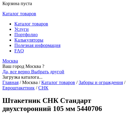
Корзина пуста
Каталог товаров
Каталог товаров
Услуги
Портфолио
Калькуляторы
Полезная информация
FAQ
Москва
Ваш город Москва ?
Да, все верно
Выбрать другой
Загрузка каталога...
Главная
/
Москва
/
Каталог товаров
/
Заборы и ограждения
/
Евроштакетник
/
СНК
Штакетник СНК Стандарт
двухсторонний 105 мм 5440706