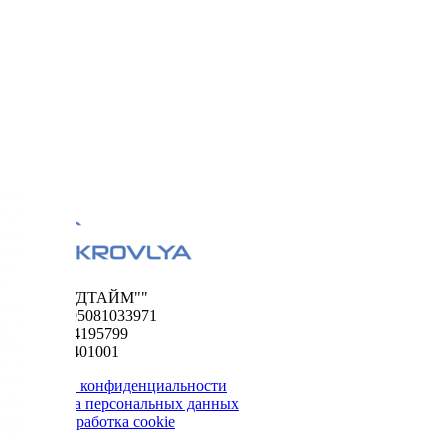
ООО "ФУДТАЙМ""
ОГРН 1195081033971
ИНН 5024195799
КПП 502401001
Политика конфиденциальности
Обработка персональных данных
Сбор и обработка cookie