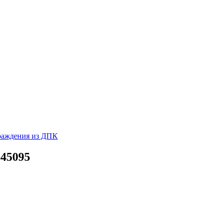
раждения из ДПК
45095