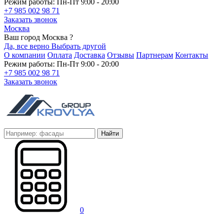
Режим работы: Пн-Пт 9:00 - 20:00
+7 985 002 98 71
Заказать звонок
Москва
Ваш город Москва ?
Да, все верно
Выбрать другой
О компании
Оплата
Доставка
Отзывы
Партнерам
Контакты
Режим работы: Пн-Пт 9:00 - 20:00
+7 985 002 98 71
Заказать звонок
Найти
0