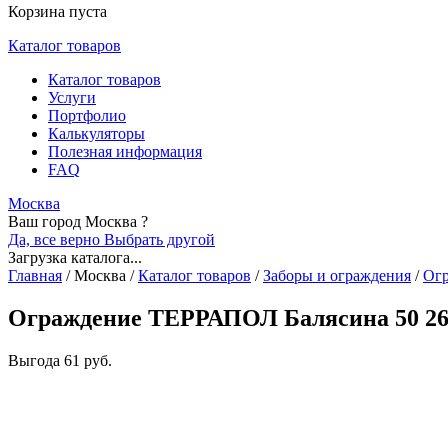
Корзина пуста
Каталог товаров
Каталог товаров
Услуги
Портфолио
Калькуляторы
Полезная информация
FAQ
Москва
Ваш город Москва ?
Да, все верно
Выбрать другой
Загрузка каталога...
Главная
/
Москва
/
Каталог товаров
/
Заборы и ограждения
/
Ог
Ограждение ТЕРРАПОЛ Балясина 50 26
Выгода
61 руб.