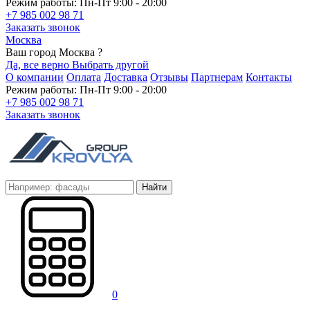
Режим работы: Пн-Пт 9:00 - 20:00
+7 985 002 98 71
Заказать звонок
Москва
Ваш город Москва ?
Да, все верно
Выбрать другой
О компании
Оплата
Доставка
Отзывы
Партнерам
Контакты
Режим работы: Пн-Пт 9:00 - 20:00
+7 985 002 98 71
Заказать звонок
Найти
0