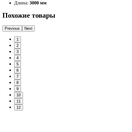
Длина:
3000 мм
Похожие товары
Previous
Next
1
2
3
4
5
6
7
8
9
10
11
12