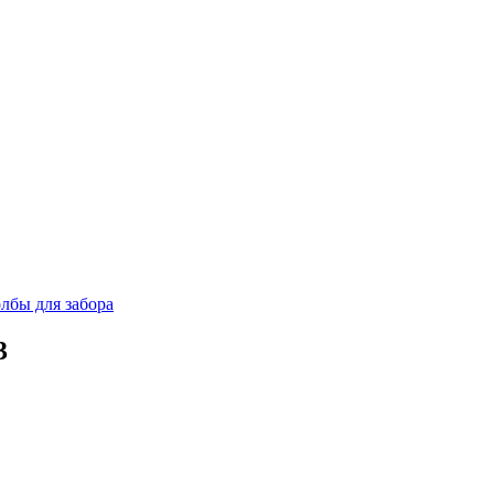
лбы для забора
3