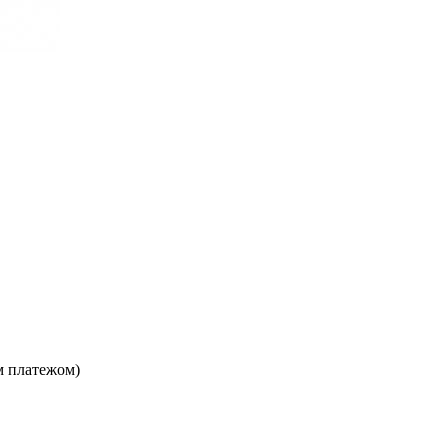
м платежом)