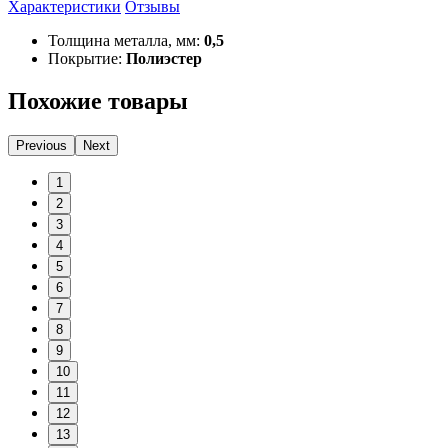
Характеристики
Отзывы
Толщина металла, мм:
0,5
Покрытие:
Полиэстер
Похожие товары
Previous
Next
1
2
3
4
5
6
7
8
9
10
11
12
13