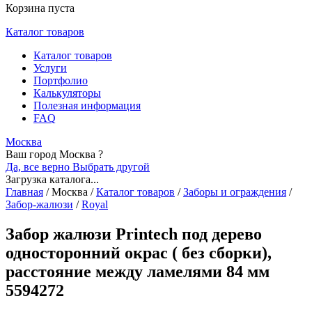
Корзина пуста
Каталог товаров
Каталог товаров
Услуги
Портфолио
Калькуляторы
Полезная информация
FAQ
Москва
Ваш город Москва ?
Да, все верно
Выбрать другой
Загрузка каталога...
Главная
/
Москва
/
Каталог товаров
/
Заборы и ограждения
/
Забор-жалюзи
/
Royal
Забор жалюзи Printech под дерево
односторонний окрас ( без сборки),
расстояние между ламелями 84 мм
5594272