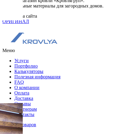
© 2026. Магазин кровли «Кровлягруп».
Строительные материалы для загородных домов.
Разработка сайта
ОРИГИНАЛ
Меню
Услуги
Портфолио
Калькуляторы
Полезная информация
FAQ
О компании
Оплата
Доставка
Отзывы
Партнерам
Контакты
Каталог товаров