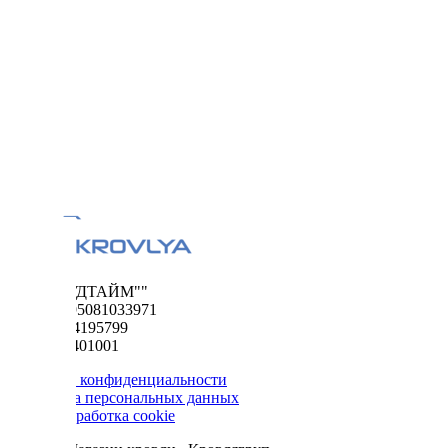
ООО "ФУДТАЙМ""
ОГРН 1195081033971
ИНН 5024195799
КПП 502401001
Политика конфиденциальности
Обработка персональных данных
Сбор и обработка cookie