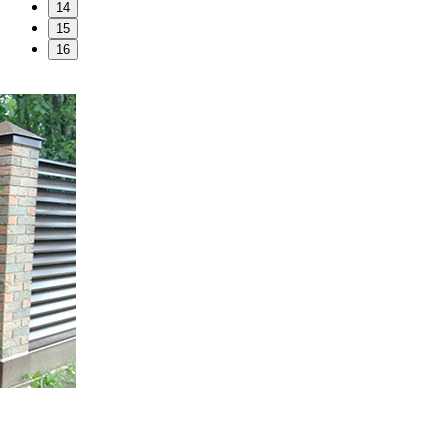
14
15
16