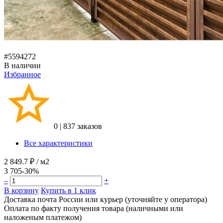
#5594272
В наличии
Избранное
0
|
837 заказов
Все характеристики
2 849.7 ₽
/ м2
3 705
-30%
–
+
В корзину
Купить в 1 клик
Доставка почта России или курьер (уточняйте у оператора)
Оплата по факту получения товара (наличными или
наложеным платежом)