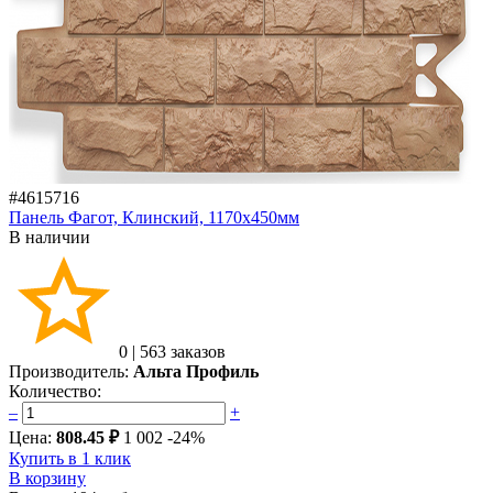
#4615716
Панель Фагот, Клинский, 1170х450мм
В наличии
0
|
563 заказов
Производитель:
Альта Профиль
Количество:
–
+
Цена:
808.45 ₽
1 002
-24%
Купить в 1 клик
В корзину