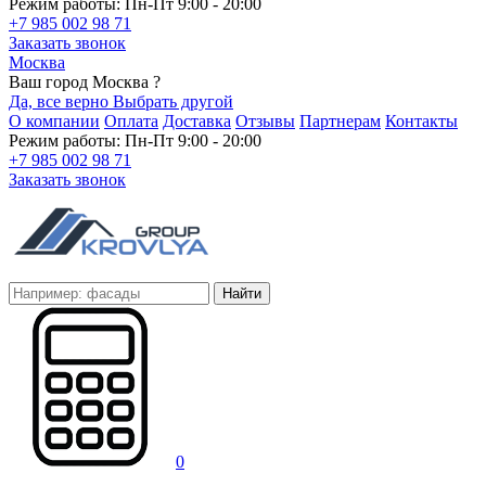
Режим работы: Пн-Пт 9:00 - 20:00
+7 985 002 98 71
Заказать звонок
Москва
Ваш город Москва ?
Да, все верно
Выбрать другой
О компании
Оплата
Доставка
Отзывы
Партнерам
Контакты
Режим работы: Пн-Пт 9:00 - 20:00
+7 985 002 98 71
Заказать звонок
Найти
0