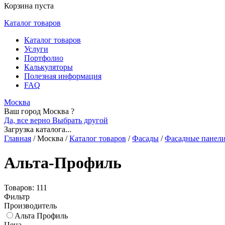
Корзина пуста
Каталог товаров
Каталог товаров
Услуги
Портфолио
Калькуляторы
Полезная информация
FAQ
Москва
Ваш город Москва ?
Да, все верно
Выбрать другой
Загрузка каталога...
Главная
/
Москва
/
Каталог товаров
/
Фасады
/
Фасадные панел
Альта-Профиль
Товаров: 111
Фильтр
Производитель
Альта Профиль
Цена