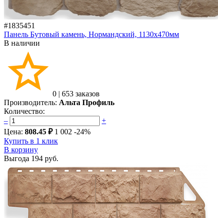
#1835451
Панель Бутовый камень, Нормандский, 1130х470мм
В наличии
0
|
653 заказов
Производитель:
Альта Профиль
Количество:
–
+
Цена:
808.45 ₽
1 002
-24%
Купить в 1 клик
В корзину
Выгода
194 руб.