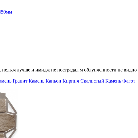
х450мм
ак нельзя лучше и имидж не пострадал м облупленности не видно
амень
Гранит
Камень
Каньон
Кирпич
Скалистый Камень
Фагот