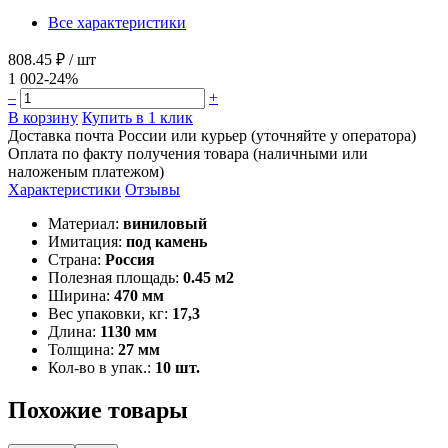
Все характеристики
808.45 ₽
/ шт
1 002
-24%
–
+
В корзину
Купить в 1 клик
Доставка почта России или курьер (уточняйте у оператора)
Оплата по факту получения товара (наличными или
наложеным платежом)
Характеристики
Отзывы
Материал:
виниловый
Имитация:
под камень
Страна:
Россия
Полезная площадь:
0.45 м2
Ширина:
470 мм
Вес упаковки, кг:
17,3
Длина:
1130 мм
Толщина:
27 мм
Кол-во в упак.:
10 шт.
Похожие товары