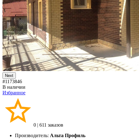
Next
#1173846
В наличии
Избранное
0
|
611 заказов
Производитель:
Альта Профиль