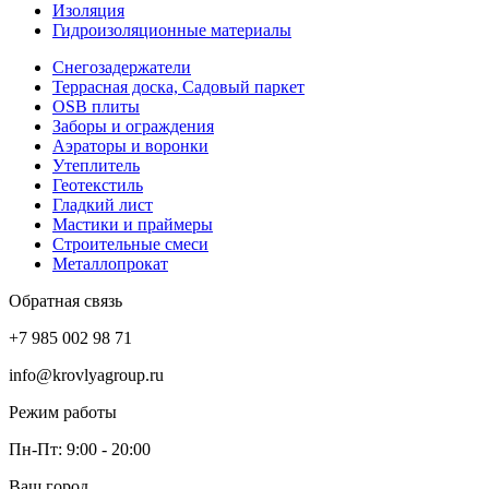
Изоляция
Гидроизоляционные материалы
Снегозадержатели
Террасная доска, Садовый паркет
OSB плиты
Заборы и ограждения
Аэраторы и воронки
Утеплитель
Геотекстиль
Гладкий лист
Мастики и праймеры
Строительные смеси
Металлопрокат
Обратная связь
+7 985 002 98 71
info@krovlyagroup.ru
Режим работы
Пн-Пт: 9:00 - 20:00
Ваш город