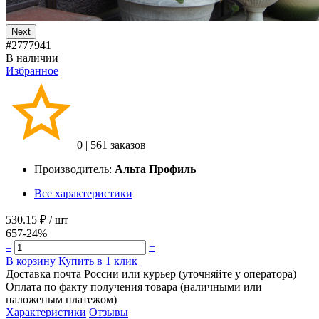
Next
#2777941
В наличии
Избранное
0
|
561 заказов
Производитель:
Альта Профиль
Все характеристики
530.15 ₽
/ шт
657
-24%
–
+
В корзину
Купить в 1 клик
Доставка почта России или курьер (уточняйте у оператора)
Оплата по факту получения товара (наличными или
наложеным платежом)
Характеристики
Отзывы