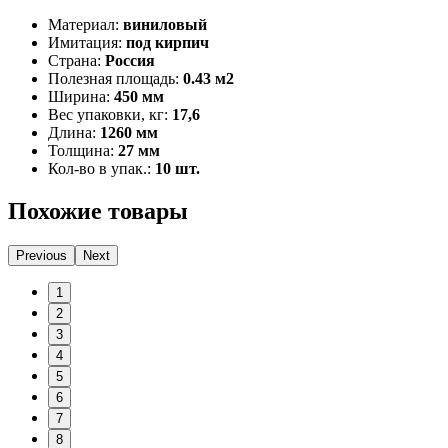
Материал:
виниловый
Имитация:
под кирпич
Страна:
Россия
Полезная площадь:
0.43 м2
Ширина:
450 мм
Вес упаковки, кг:
17,6
Длина:
1260 мм
Толщина:
27 мм
Кол-во в упак.:
10 шт.
Похожие товары
Previous
Next
1
2
3
4
5
6
7
8