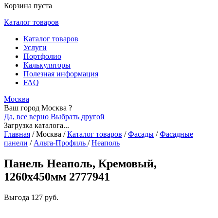
Корзина пуста
Каталог товаров
Каталог товаров
Услуги
Портфолио
Калькуляторы
Полезная информация
FAQ
Москва
Ваш город Москва ?
Да, все верно
Выбрать другой
Загрузка каталога...
Главная
/
Москва
/
Каталог товаров
/
Фасады
/
Фасадные
панели
/
Альта-Профиль
/
Неаполь
Панель Неаполь, Кремовый,
1260х450мм 2777941
Выгода
127 руб.