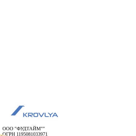
ООО "ФУДТАЙМ""
ОГРН 1195081033971