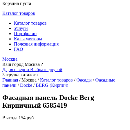
Корзина пуста
Каталог товаров
Каталог товаров
Услуги
Портфолио
Калькуляторы
Полезная информация
FAQ
Москва
Ваш город Москва ?
Да, все верно
Выбрать другой
Загрузка каталога...
Главная
/
Москва
/
Каталог товаров
/
Фасады
/
Фасадные
панели
/
Docke
/
BERG (Кирпич)
Фасадная панель Docke Berg
Кирпичный 6585419
Выгода
154 руб.