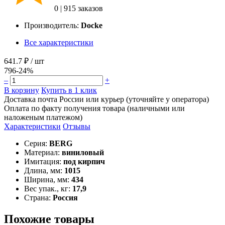
0
|
915 заказов
Производитель:
Docke
Все характеристики
641.7 ₽
/ шт
796
-24%
–
+
В корзину
Купить в 1 клик
Доставка почта России или курьер (уточняйте у оператора)
Оплата по факту получения товара (наличными или
наложеным платежом)
Характеристики
Отзывы
Серия:
BERG
Материал:
виниловый
Имитация:
под кирпич
Длина, мм:
1015
Ширина, мм:
434
Вес упак., кг:
17,9
Страна:
Россия
Похожие товары