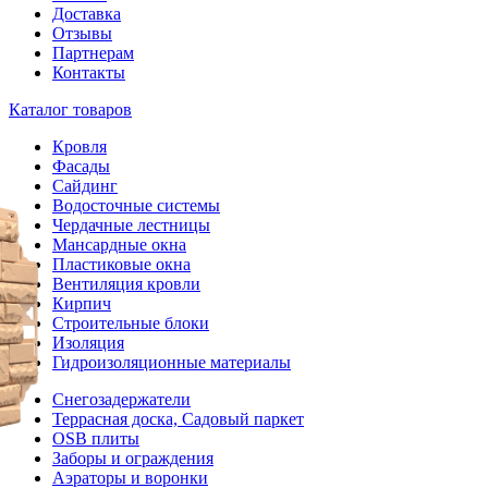
Доставка
Отзывы
Партнерам
Контакты
Каталог товаров
Кровля
Фасады
Сайдинг
Водосточные системы
Чердачные лестницы
Мансардные окна
Пластиковые окна
Вентиляция кровли
Кирпич
Строительные блоки
Изоляция
Гидроизоляционные материалы
Снегозадержатели
Террасная доска, Садовый паркет
OSB плиты
Заборы и ограждения
Аэраторы и воронки