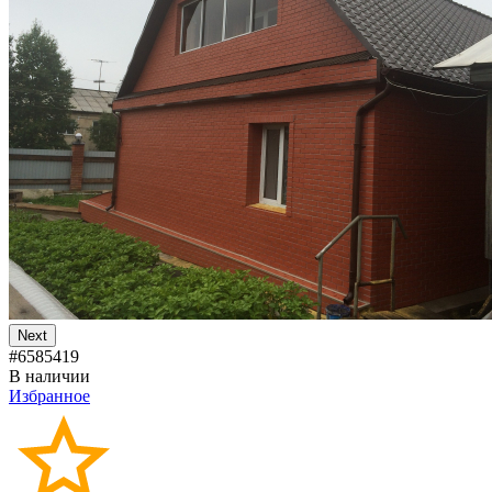
Next
#6585419
В наличии
Избранное