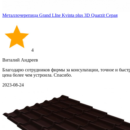
Металлочерепица Grand LIne Kvinta plus 3D Quarzit Серая
4
Виталий Андреев
Благодарю сотрудников фирмы за консультации, точное и быст
цена более чем устроила. Спасибо.
2023-08-24