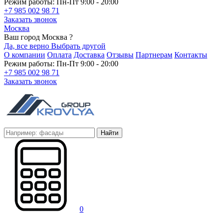
Режим работы: Пн-Пт 9:00 - 20:00
+7 985 002 98 71
Заказать звонок
Москва
Ваш город Москва ?
Да, все верно
Выбрать другой
О компании
Оплата
Доставка
Отзывы
Партнерам
Контакты
Режим работы: Пн-Пт 9:00 - 20:00
+7 985 002 98 71
Заказать звонок
Найти
0