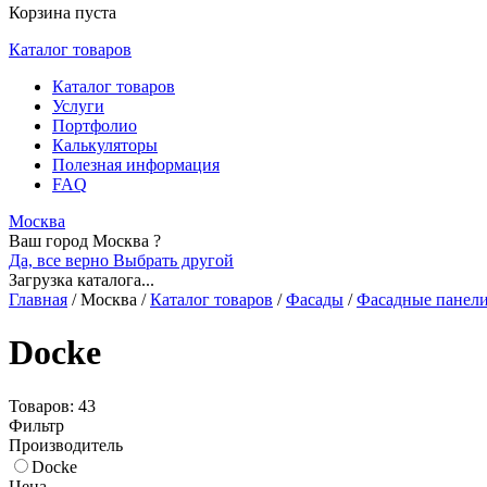
Корзина пуста
Каталог товаров
Каталог товаров
Услуги
Портфолио
Калькуляторы
Полезная информация
FAQ
Москва
Ваш город Москва ?
Да, все верно
Выбрать другой
Загрузка каталога...
Главная
/
Москва
/
Каталог товаров
/
Фасады
/
Фасадные панел
Docke
Товаров: 43
Фильтр
Производитель
Docke
Цена