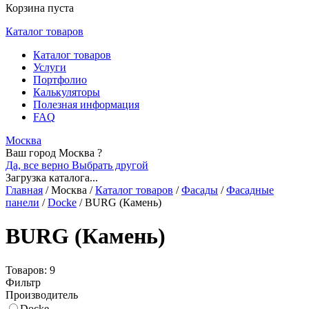
Корзина пуста
Каталог товаров
Каталог товаров
Услуги
Портфолио
Калькуляторы
Полезная информация
FAQ
Москва
Ваш город Москва ?
Да, все верно
Выбрать другой
Загрузка каталога...
Главная
/
Москва
/
Каталог товаров
/
Фасады
/
Фасадные
панели
/
Docke
/
BURG (Камень)
BURG (Камень)
Товаров: 9
Фильтр
Производитель
Docke