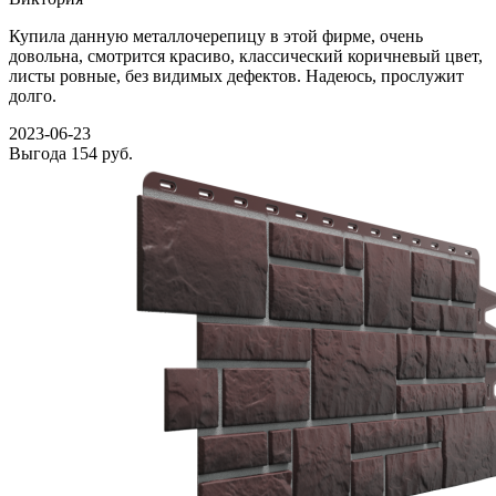
Купила данную металлочерепицу в этой фирме, очень
довольна, смотрится красиво, классический коричневый цвет,
листы ровные, без видимых дефектов. Надеюсь, прослужит
долго.
2023-06-23
Выгода
154 руб.