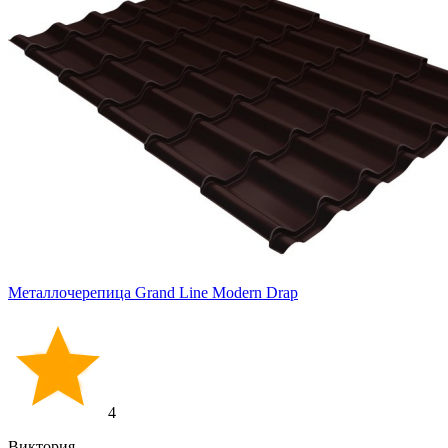
Металлочерепица Grand Line Modern Drap
4
Виктория