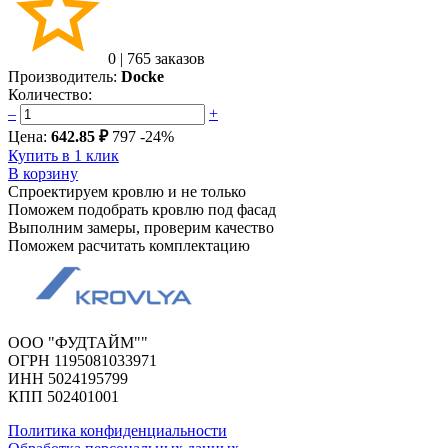
0
|
765 заказов
Производитель:
Docke
Количество:
–
+
Цена:
642.85 ₽
797
-24%
Купить в 1 клик
В корзину
Спроектируем кровлю и не только
Поможем подобрать кровлю под фасад
Выполним замеры, проверим качество
Поможем расчитать комплектацию
ООО "ФУДТАЙМ""
ОГРН 1195081033971
ИНН 5024195799
КПП 502401001
Политика конфиденциальности