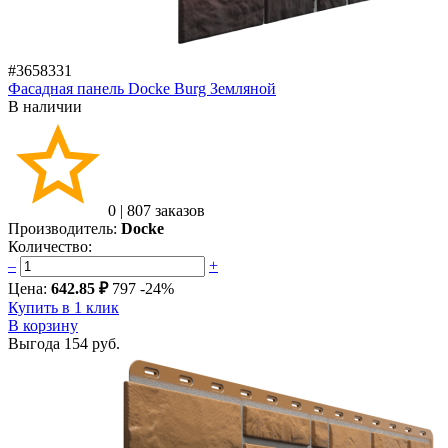
#3658331
Фасадная панель Docke Burg Земляной
В наличии
0
|
807 заказов
Производитель:
Docke
Количество:
–
+
Цена:
642.85 ₽
797
-24%
Купить в 1 клик
В корзину
Выгода
154 руб.