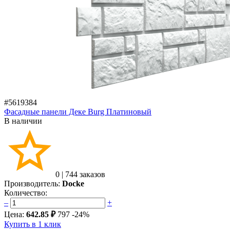
#5619384
Фасадные панели Деке Burg Платиновый
В наличии
0
|
744 заказов
Производитель:
Docke
Количество:
–
+
Цена:
642.85 ₽
797
-24%
Купить в 1 клик