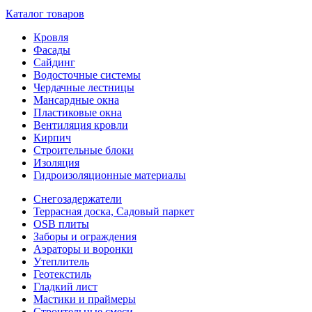
Каталог товаров
Кровля
Фасады
Сайдинг
Водосточные системы
Чердачные лестницы
Мансардные окна
Пластиковые окна
Вентиляция кровли
Кирпич
Строительные блоки
Изоляция
Гидроизоляционные материалы
Снегозадержатели
Террасная доска, Садовый паркет
OSB плиты
Заборы и ограждения
Аэраторы и воронки
Утеплитель
Геотекстиль
Гладкий лист
Мастики и праймеры
Строительные смеси