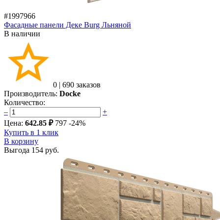
#1997966
Фасадные панели Деке Burg Льняной
В наличии
0
|
690 заказов
Производитель:
Docke
Количество:
–
+
Цена:
642.85 ₽
797
-24%
Купить в 1 клик
В корзину
Выгода
154 руб.