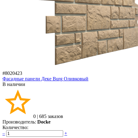
#8020423
Фасадные панели Деке Burg Оливковый
В наличии
0
|
685 заказов
Производитель:
Docke
Количество:
–
+