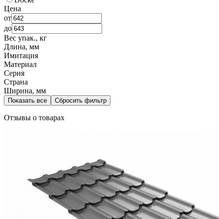
Цена
от
до
Вес упак., кг
Длина, мм
Имитация
Материал
Серия
Страна
Ширина, мм
Показать все
Сбросить фильтр
Отзывы о товарах