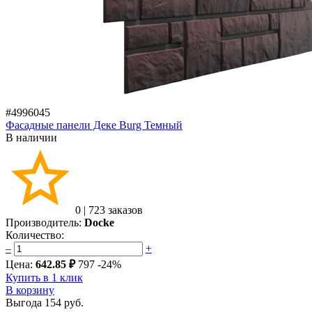
#4996045
Фасадные панели Деке Burg Темный
В наличии
0
|
723 заказов
Производитель:
Docke
Количество:
–
+
Цена:
642.85 ₽
797
-24%
Купить в 1 клик
В корзину
Выгода
154 руб.