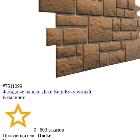
#7511099
Фасадные панели Деке Burg Кукурузный
В наличии
0
|
603 заказов
Производитель:
Docke