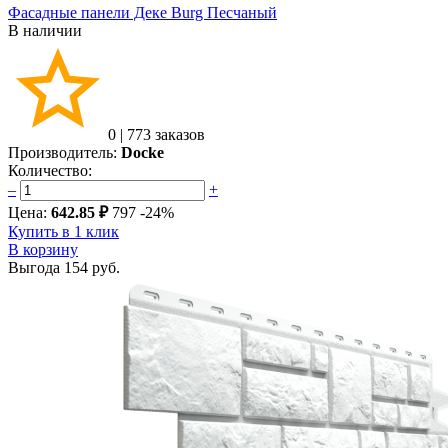
Фасадные панели Деке Burg Песчаный
В наличии
0
|
773 заказов
Производитель:
Docke
Количество:
–
+
Цена:
642.85 ₽
797
-24%
Купить в 1 клик
В корзину
Выгода
154 руб.