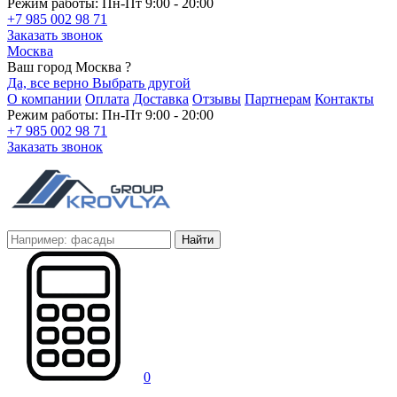
Режим работы: Пн-Пт 9:00 - 20:00
+7 985 002 98 71
Заказать звонок
Москва
Ваш город Москва ?
Да, все верно
Выбрать другой
О компании
Оплата
Доставка
Отзывы
Партнерам
Контакты
Режим работы: Пн-Пт 9:00 - 20:00
+7 985 002 98 71
Заказать звонок
Найти
0