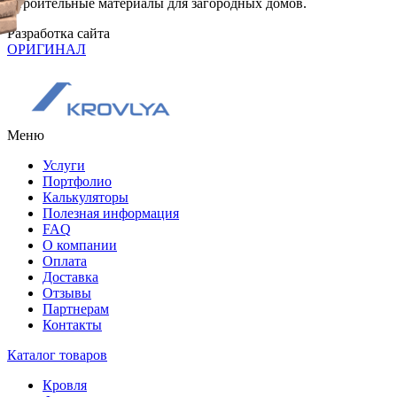
Строительные материалы для загородных домов.
Разработка сайта
ОРИГИНАЛ
Меню
Услуги
Портфолио
Калькуляторы
Полезная информация
FAQ
О компании
Оплата
Доставка
Отзывы
Партнерам
Контакты
Каталог товаров
Кровля