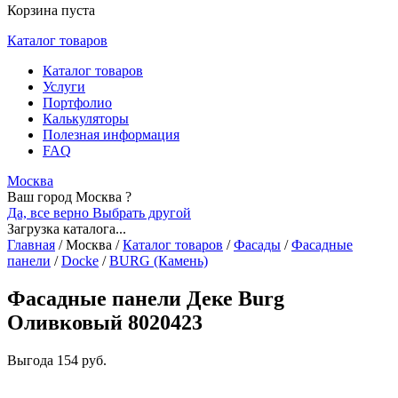
Корзина пуста
Каталог товаров
Каталог товаров
Услуги
Портфолио
Калькуляторы
Полезная информация
FAQ
Москва
Ваш город Москва ?
Да, все верно
Выбрать другой
Загрузка каталога...
Главная
/
Москва
/
Каталог товаров
/
Фасады
/
Фасадные
панели
/
Docke
/
BURG (Камень)
Фасадные панели Деке Burg
Оливковый 8020423
Выгода
154 руб.