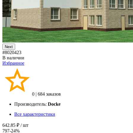
Next
#8020423
В наличии
Избранное
0
|
684 заказов
Производитель:
Docke
Все характеристики
642.85 ₽
/ шт
797
-24%