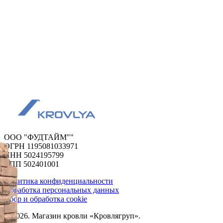
ООО "ФУДТАЙМ""
ОГРН 1195081033971
ИНН 5024195799
КПП 502401001
Политика конфиденциальности
Обработка персональных данных
Сбор и обработка cookie
© 2026. Магазин кровли «Кровлягруп».