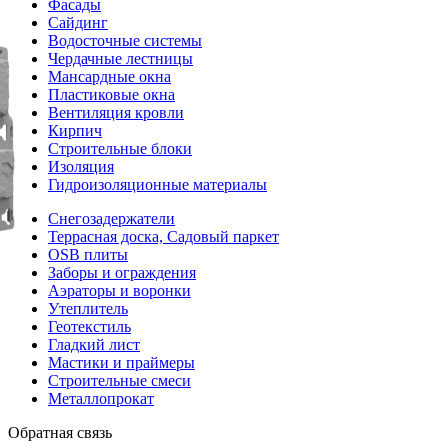
Фасады
Сайдинг
Водосточные системы
Чердачные лестницы
Мансардные окна
Пластиковые окна
Вентиляция кровли
Кирпич
Строительные блоки
Изоляция
Гидроизоляционные материалы
Снегозадержатели
Террасная доска, Садовый паркет
OSB плиты
Заборы и ограждения
Аэраторы и воронки
Утеплитель
Геотекстиль
Гладкий лист
Мастики и праймеры
Строительные смеси
Металлопрокат
Обратная связь