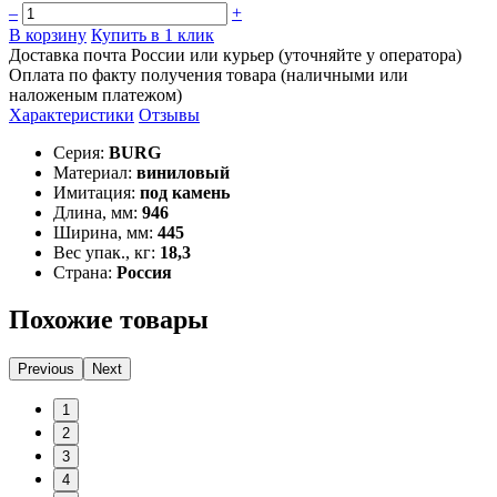
–
+
В корзину
Купить в 1 клик
Доставка почта России или курьер (уточняйте у оператора)
Оплата по факту получения товара (наличными или
наложеным платежом)
Характеристики
Отзывы
Серия:
BURG
Материал:
виниловый
Имитация:
под камень
Длина, мм:
946
Ширина, мм:
445
Вес упак., кг:
18,3
Страна:
Россия
Похожие товары
Previous
Next
1
2
3
4