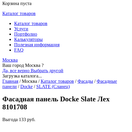
Корзина пуста
Каталог товаров
Каталог товаров
Услуги
Портфолио
Калькуляторы
Полезная информация
FAQ
Москва
Ваш город Москва ?
Да, все верно
Выбрать другой
Загрузка каталога...
Главная
/
Москва
/
Каталог товаров
/
Фасады
/
Фасадные
панели
/
Docke
/
SLATE (Сланец)
Фасадная панель Docke Slate Лех
8101708
Выгода
133 руб.