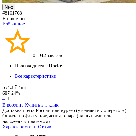
Next
#8101708
В наличии
Избранное
0
|
942 заказов
Производитель:
Docke
Все характеристики
554.3 ₽
/ шт
687
-24%
–
+
В корзину
Купить в 1 клик
Доставка почта России или курьер (уточняйте у оператора)
Оплата по факту получения товара (наличными или
наложеным платежом)
Характеристики
Отзывы