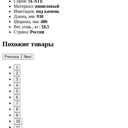
Серия:
SLATE
Материал:
виниловый
Имитация:
под камень
Длина, мм:
930
Ширина, мм:
406
Вес упак., кг:
18,5
Страна:
Россия
Похожие товары
Previous
Next
1
2
3
4
5
6
7
8
9
10
11