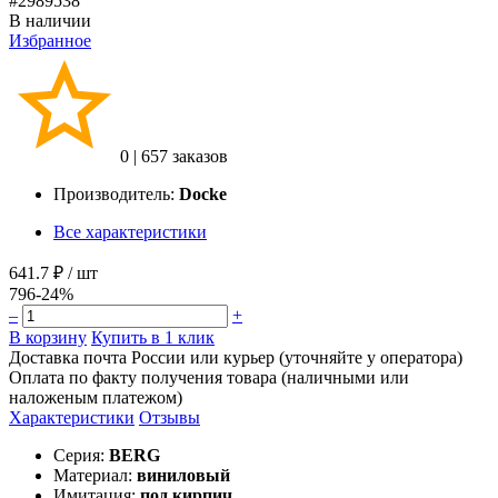
#2989538
В наличии
Избранное
0
|
657 заказов
Производитель:
Docke
Все характеристики
641.7 ₽
/ шт
796
-24%
–
+
В корзину
Купить в 1 клик
Доставка почта России или курьер (уточняйте у оператора)
Оплата по факту получения товара (наличными или
наложеным платежом)
Характеристики
Отзывы
Серия:
BERG
Материал:
виниловый
Имитация:
под кирпич