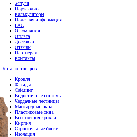
Услуги
Портфолио
Калькуляторы
Полезная информация
FAQ
О компании
Оплата
Доставка
Отзывы
Партнерам
Контакты
Каталог товаров
Кровля
Фасады
Сайдинг
Водосточные системы
Чердачные лестницы
Мансардные окна
Пластиковые окна
Вентиляция кровли
Кирпич
Строительные блоки
Изоляция