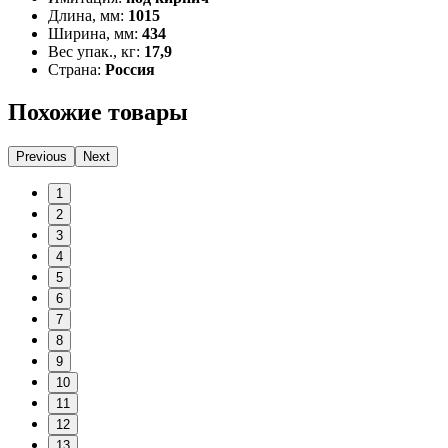
Длина, мм:
1015
Ширина, мм:
434
Вес упак., кг:
17,9
Страна:
Россия
Похожие товары
Previous
Next
1
2
3
4
5
6
7
8
9
10
11
12
13