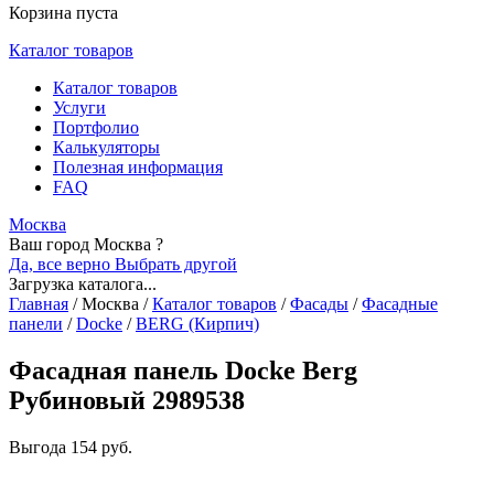
Корзина пуста
Каталог товаров
Каталог товаров
Услуги
Портфолио
Калькуляторы
Полезная информация
FAQ
Москва
Ваш город Москва ?
Да, все верно
Выбрать другой
Загрузка каталога...
Главная
/
Москва
/
Каталог товаров
/
Фасады
/
Фасадные
панели
/
Docke
/
BERG (Кирпич)
Фасадная панель Docke Berg
Рубиновый 2989538
Выгода
154 руб.