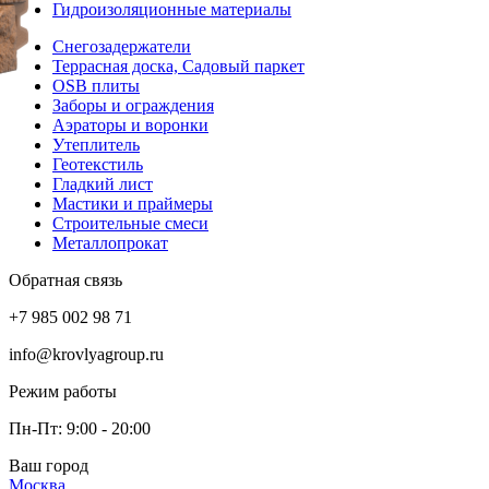
Гидроизоляционные материалы
Снегозадержатели
Террасная доска, Садовый паркет
OSB плиты
Заборы и ограждения
Аэраторы и воронки
Утеплитель
Геотекстиль
Гладкий лист
Мастики и праймеры
Строительные смеси
Металлопрокат
Обратная связь
+7 985 002 98 71
info@krovlyagroup.ru
Режим работы
Пн-Пт: 9:00 - 20:00
Ваш город
Москва