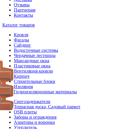
Отзывы
Партнерам
Контакты
Каталог товаров
Кровля
Фасады
Сайдинг
Водосточные системы
Чердачные лестницы
Мансардные окна
Пластиковые окна
Вентиляция кровли
Кирпич
Строительные блоки
Изоляция
Гидроизоляционные материалы
Снегозадержатели
Террасная доска, Садовый паркет
OSB плиты
Заборы и ограждения
Аэраторы и воронки
Утеплитель