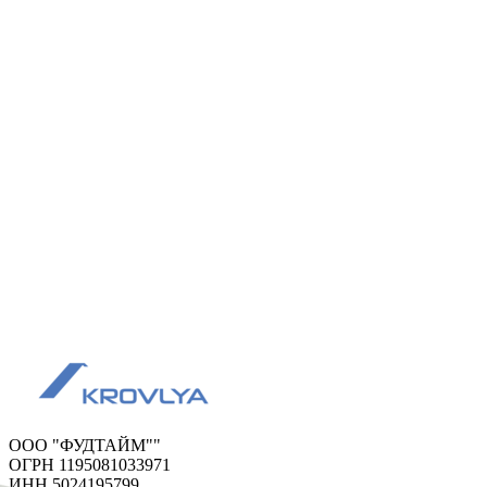
ООО "ФУДТАЙМ""
ОГРН 1195081033971
ИНН 5024195799