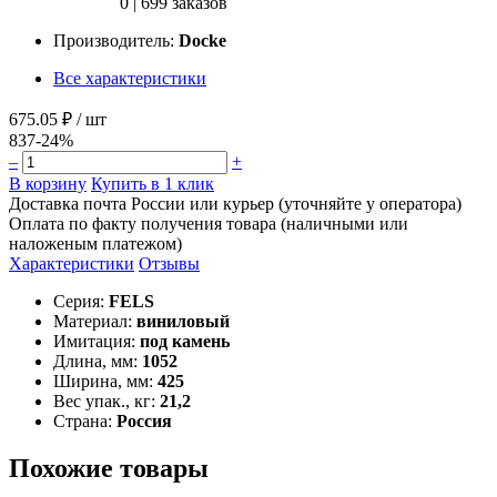
0
|
699 заказов
Производитель:
Docke
Все характеристики
675.05 ₽
/ шт
837
-24%
–
+
В корзину
Купить в 1 клик
Доставка почта России или курьер (уточняйте у оператора)
Оплата по факту получения товара (наличными или
наложеным платежом)
Характеристики
Отзывы
Серия:
FELS
Материал:
виниловый
Имитация:
под камень
Длина, мм:
1052
Ширина, мм:
425
Вес упак., кг:
21,2
Страна:
Россия
Похожие товары