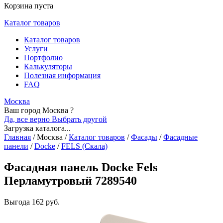
Корзина пуста
Каталог товаров
Каталог товаров
Услуги
Портфолио
Калькуляторы
Полезная информация
FAQ
Москва
Ваш город Москва ?
Да, все верно
Выбрать другой
Загрузка каталога...
Главная
/
Москва
/
Каталог товаров
/
Фасады
/
Фасадные
панели
/
Docke
/
FELS (Скала)
Фасадная панель Docke Fels
Перламутровый 7289540
Выгода
162 руб.