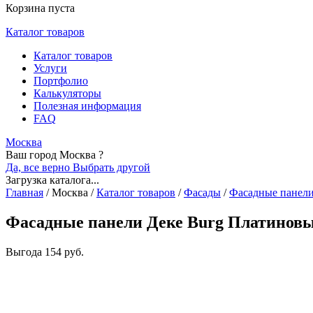
Корзина пуста
Каталог товаров
Каталог товаров
Услуги
Портфолио
Калькуляторы
Полезная информация
FAQ
Москва
Ваш город Москва ?
Да, все верно
Выбрать другой
Загрузка каталога...
Главная
/
Москва
/
Каталог товаров
/
Фасады
/
Фасадные панел
Фасадные панели Деке Burg Платиновы
Выгода
154 руб.