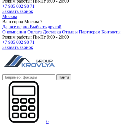
Режим работы: Пн-Пт 9:00 - 20:00
+7 985 002 98 71
Заказать звонок
Москва
Ваш город Москва ?
Да, все верно
Выбрать другой
О компании
Оплата
Доставка
Отзывы
Партнерам
Контакты
Режим работы: Пн-Пт 9:00 - 20:00
+7 985 002 98 71
Заказать звонок
Найти
0