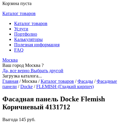
Корзина пуста
Каталог товаров
Каталог товаров
Услуги
Портфолио
Калькуляторы
Полезная информация
FAQ
Москва
Ваш город Москва ?
Да, все верно
Выбрать другой
Загрузка каталога...
Главная
/
Москва
/
Каталог товаров
/
Фасады
/
Фасадные
панели
/
Docke
/
FLEMISH (Гладкий кирпич)
Фасадная панель Docke Flemish
Коричневый 4131712
Выгода
145 руб.