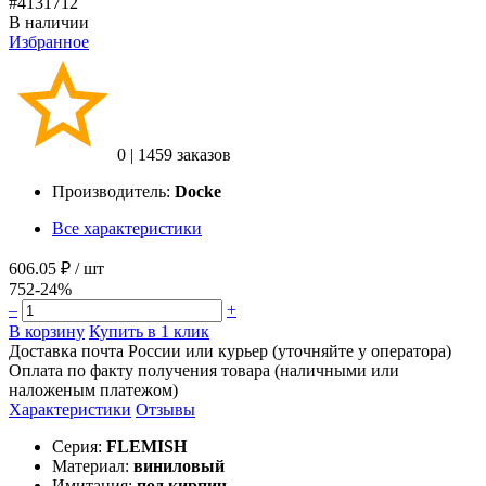
#4131712
В наличии
Избранное
0
|
1459 заказов
Производитель:
Docke
Все характеристики
606.05 ₽
/ шт
752
-24%
–
+
В корзину
Купить в 1 клик
Доставка почта России или курьер (уточняйте у оператора)
Оплата по факту получения товара (наличными или
наложеным платежом)
Характеристики
Отзывы
Серия:
FLEMISH
Материал:
виниловый
Имитация:
под кирпич