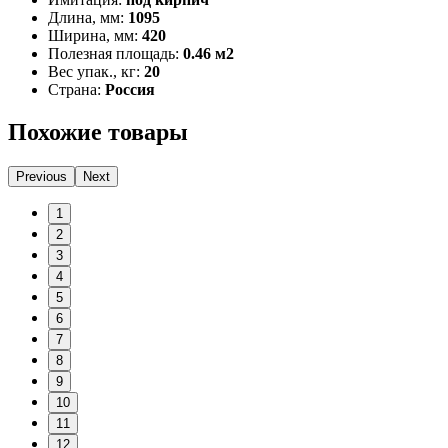
Длина, мм:
1095
Ширина, мм:
420
Полезная площадь:
0.46 м2
Вес упак., кг:
20
Страна:
Россия
Похожие товары
Previous
Next
1
2
3
4
5
6
7
8
9
10
11
12