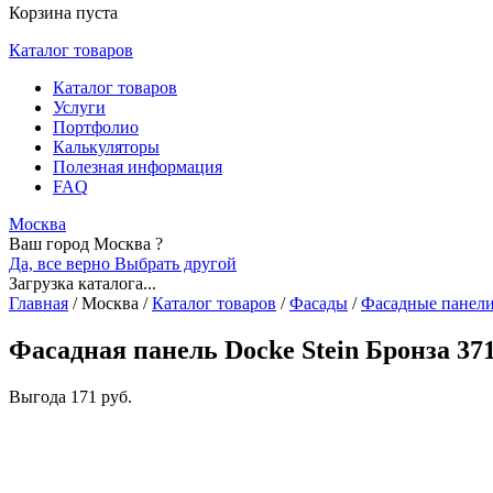
Корзина пуста
Каталог товаров
Каталог товаров
Услуги
Портфолио
Калькуляторы
Полезная информация
FAQ
Москва
Ваш город Москва ?
Да, все верно
Выбрать другой
Загрузка каталога...
Главная
/
Москва
/
Каталог товаров
/
Фасады
/
Фасадные панел
Фасадная панель Docke Stein Бронза 37
Выгода
171 руб.