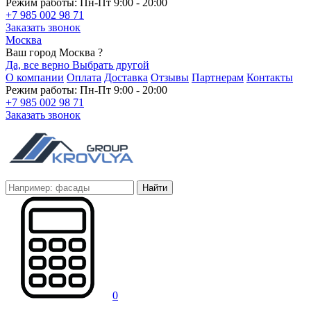
Режим работы: Пн-Пт 9:00 - 20:00
+7 985 002 98 71
Заказать звонок
Москва
Ваш город Москва ?
Да, все верно
Выбрать другой
О компании
Оплата
Доставка
Отзывы
Партнерам
Контакты
Режим работы: Пн-Пт 9:00 - 20:00
+7 985 002 98 71
Заказать звонок
Найти
0