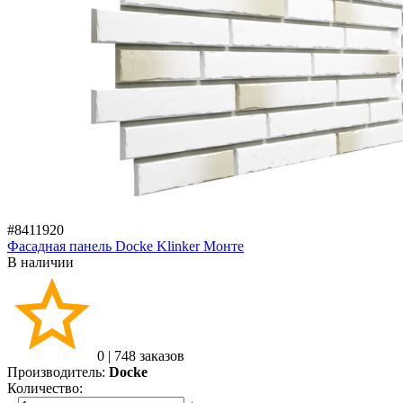
#8411920
Фасадная панель Docke Klinker Монте
В наличии
0
|
748 заказов
Производитель:
Docke
Количество: