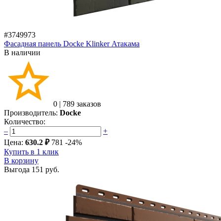
#3749973
Фасадная панель Docke Klinker Атакама
В наличии
0
|
789 заказов
Производитель:
Docke
Количество:
–
+
Цена:
630.2 ₽
781
-24%
Купить в 1 клик
В корзину
Выгода
151 руб.