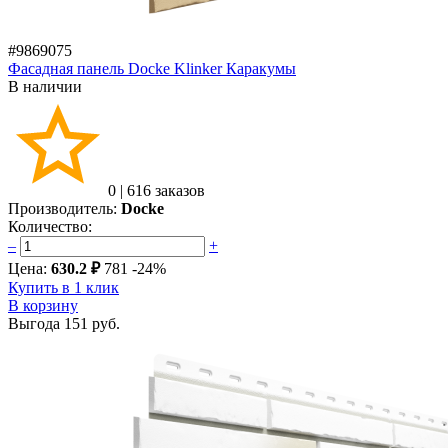
#9869075
Фасадная панель Docke Klinker Каракумы
В наличии
0
|
616 заказов
Производитель:
Docke
Количество:
–
+
Цена:
630.2 ₽
781
-24%
Купить в 1 клик
В корзину
Выгода
151 руб.