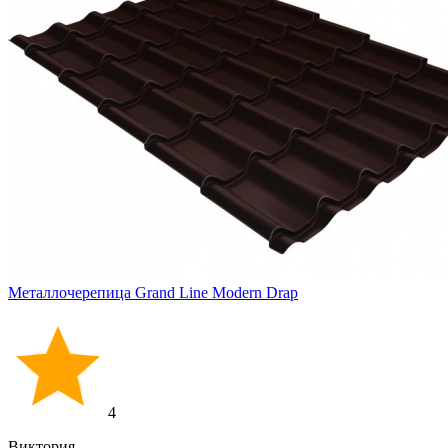
Металлочерепица Grand Line Modern Drap
4
Виктория