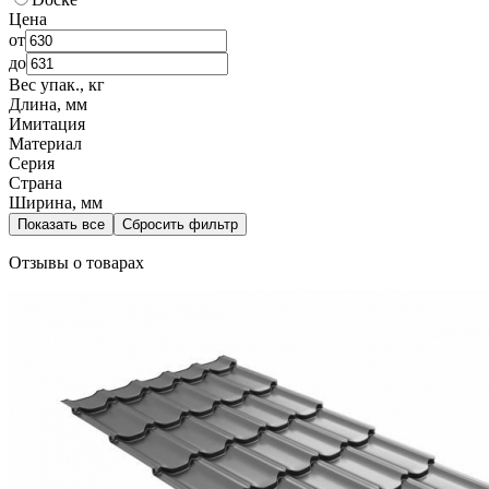
Цена
от
до
Вес упак., кг
Длина, мм
Имитация
Материал
Серия
Страна
Ширина, мм
Показать все
Сбросить фильтр
Отзывы о товарах