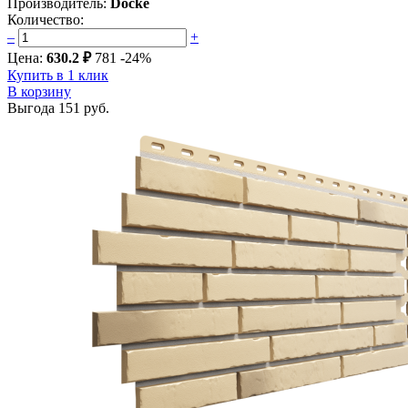
Производитель:
Docke
Количество:
–
+
Цена:
630.2 ₽
781
-24%
Купить в 1 клик
В корзину
Выгода
151 руб.