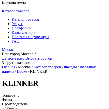
Корзина пуста
Каталог товаров
Каталог товаров
Услуги
Портфолио
Калькуляторы
Полезная информация
FAQ
Москва
Ваш город Москва ?
Да, все верно
Выбрать другой
Загрузка каталога...
Главная
/
Москва
/
Каталог товаров
/
Фасады
/
Фасадные
панели
/
Docke
/
KLINKER
KLINKER
Товаров: 5
Фильтр
Производитель
Docke