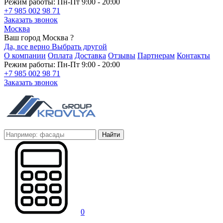
Режим работы: Пн-Пт 9:00 - 20:00
+7 985 002 98 71
Заказать звонок
Москва
Ваш город Москва ?
Да, все верно
Выбрать другой
О компании
Оплата
Доставка
Отзывы
Партнерам
Контакты
Режим работы: Пн-Пт 9:00 - 20:00
+7 985 002 98 71
Заказать звонок
Найти
0