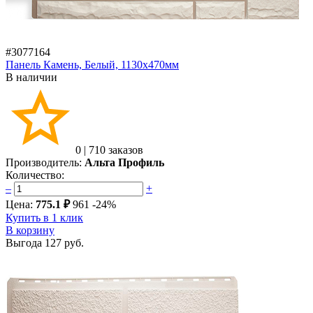
#3077164
Панель Камень, Белый, 1130х470мм
В наличии
0
|
710 заказов
Производитель:
Альта Профиль
Количество:
–
+
Цена:
775.1 ₽
961
-24%
Купить в 1 клик
В корзину
Выгода
127 руб.