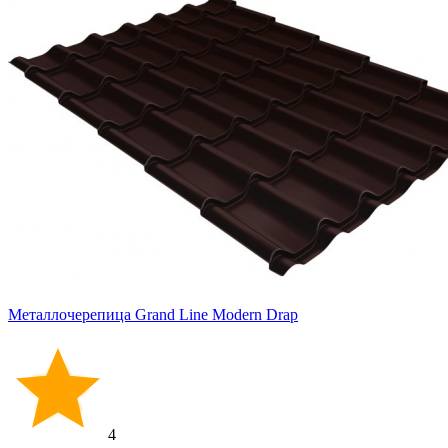
Металлочерепица Grand Line Modern Drap
4