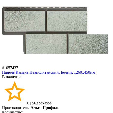
#1057437
Панель Камень Неаполитанский, Белый, 1260х450мм
В наличии
0
|
563 заказов
Производитель:
Альта Профиль
Количество: