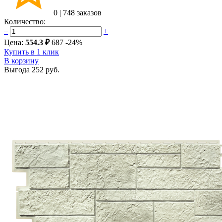
0
|
748 заказов
Количество:
–
+
Цена:
554.3 ₽
687
-24%
Купить в 1 клик
В корзину
Выгода
252 руб.