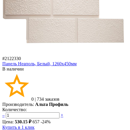
#2122330
Панель Неаполь, Белый, 1260х450мм
В наличии
0
|
734 заказов
Производитель:
Альта Профиль
Количество:
–
+
Цена:
530.15 ₽
657
-24%
Купить в 1 клик