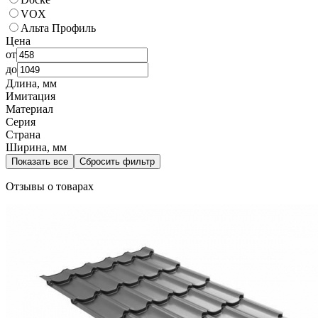
VOX
Альта Профиль
Цена
от
до
Длина, мм
Имитация
Материал
Серия
Страна
Ширина, мм
Показать все
Сбросить фильтр
Отзывы о товарах