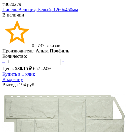
#3020279
Панель Венеция, Белый, 1260х450мм
В наличии
0
|
737 заказов
Производитель:
Альта Профиль
Количество:
–
+
Цена:
530.15 ₽
657
-24%
Купить в 1 клик
В корзину
Выгода
194 руб.