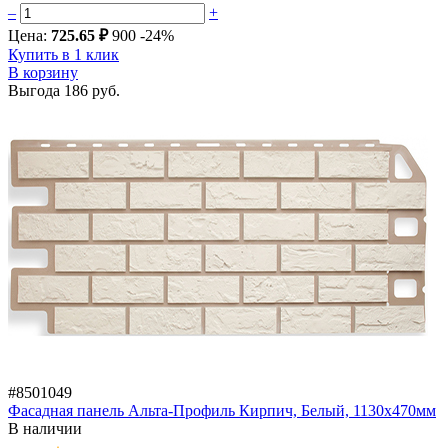
–
+
Цена:
725.65 ₽
900
-24%
Купить в 1 клик
В корзину
Выгода
186 руб.
#8501049
Фасадная панель Альта-Профиль Кирпич, Белый, 1130х470мм
В наличии