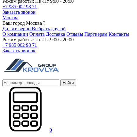
Режим работы: Пн-Пт 9:00 - 20:00
+7 985 002 98 71
Заказать звонок
Москва
Ваш город Москва ?
Да, все верно
Выбрать другой
О компании
Оплата
Доставка
Отзывы
Партнерам
Контакты
Режим работы: Пн-Пт 9:00 - 20:00
+7 985 002 98 71
Заказать звонок
Найти
0