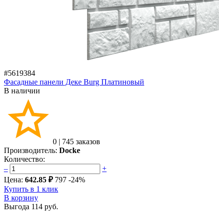
#5619384
Фасадные панели Деке Burg Платиновый
В наличии
0
|
745 заказов
Производитель:
Docke
Количество:
–
+
Цена:
642.85 ₽
797
-24%
Купить в 1 клик
В корзину
Выгода
114 руб.