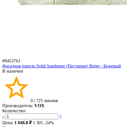
#9453761
Фасадная панель Solid Sandstone (Песчаник) Beige - Бежевый
В наличии
0
|
725 заказов
Производитель:
VOX
Количество:
–
+
Цена:
1 048.8 ₽
1 301
-24%