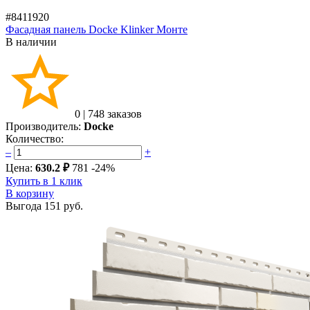
#8411920
Фасадная панель Docke Klinker Монте
В наличии
0
|
748 заказов
Производитель:
Docke
Количество:
–
+
Цена:
630.2 ₽
781
-24%
Купить в 1 клик
В корзину
Выгода
151 руб.