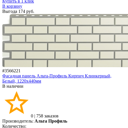
Купить в 1 клик
В корзину
Выгода
174 руб.
#3566221
Фасадная панель Альта-Профиль Кирпич Клинкерный,
Белый, 1220х440мм
В наличии
0
|
758 заказов
Производитель:
Альта Профиль
Количество: