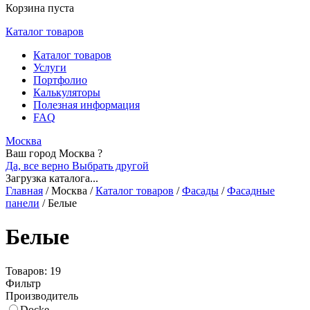
Корзина пуста
Каталог товаров
Каталог товаров
Услуги
Портфолио
Калькуляторы
Полезная информация
FAQ
Москва
Ваш город Москва ?
Да, все верно
Выбрать другой
Загрузка каталога...
Главная
/
Москва
/
Каталог товаров
/
Фасады
/
Фасадные
панели
/
Белые
Белые
Товаров: 19
Фильтр
Производитель
Docke