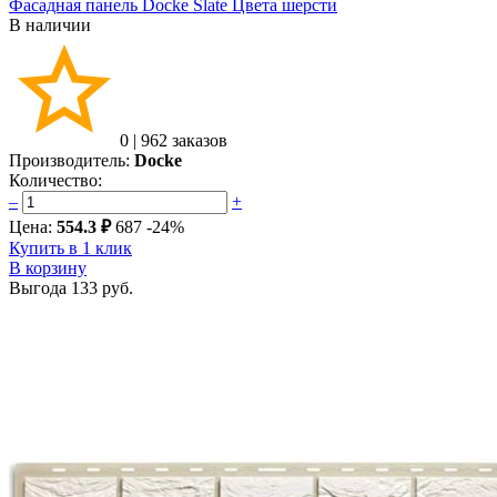
Фасадная панель Docke Slate Цвета шерсти
В наличии
0
|
962 заказов
Производитель:
Docke
Количество:
–
+
Цена:
554.3 ₽
687
-24%
Купить в 1 клик
В корзину
Выгода
133 руб.