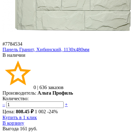
#7784534
Панель Гранит, Хибинский, 1130х480мм
В наличии
0
|
636 заказов
Производитель:
Альта Профиль
Количество:
–
+
Цена:
808.45 ₽
1 002
-24%
Купить в 1 клик
В корзину
Выгода
161 руб.