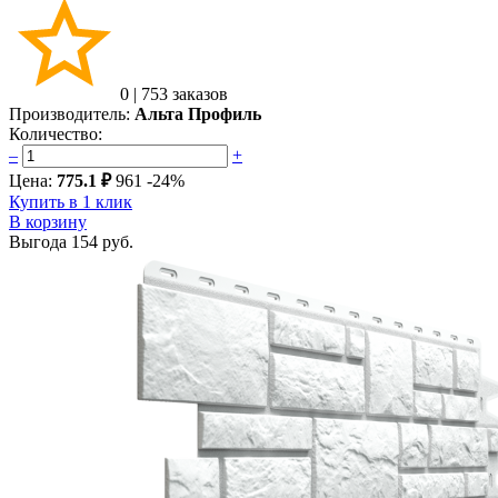
0
|
753 заказов
Производитель:
Альта Профиль
Количество:
–
+
Цена:
775.1 ₽
961
-24%
Купить в 1 клик
В корзину
Выгода
154 руб.