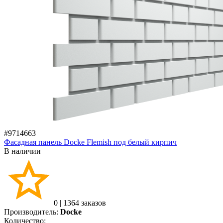
#9714663
Фасадная панель Docke Flemish под белый кирпич
В наличии
0
|
1364 заказов
Производитель:
Docke
Количество: