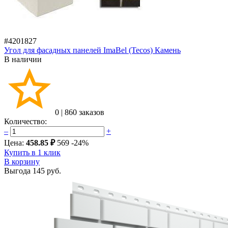
#4201827
Угол для фасадных панелей ImaBel (Tecos) Камень
В наличии
0
|
860 заказов
Количество:
–
+
Цена:
458.85 ₽
569
-24%
Купить в 1 клик
В корзину
Выгода
145 руб.