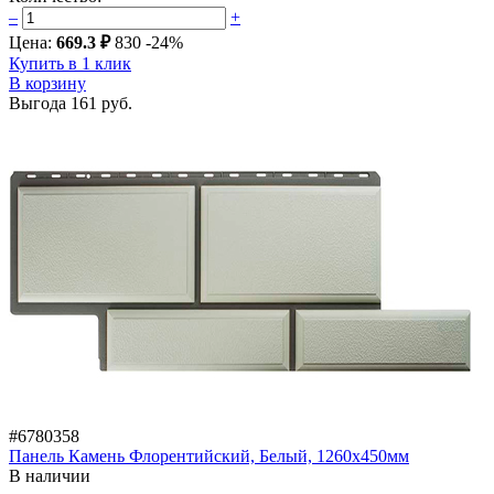
–
+
Цена:
669.3 ₽
830
-24%
Купить в 1 клик
В корзину
Выгода
161 руб.
#6780358
Панель Камень Флорентийский, Белый, 1260х450мм
В наличии