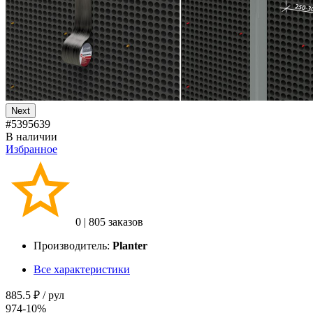
Next
#5395639
В наличии
Избранное
0
|
805 заказов
Производитель:
Planter
Все характеристики
885.5 ₽
/ рул
974
-10%