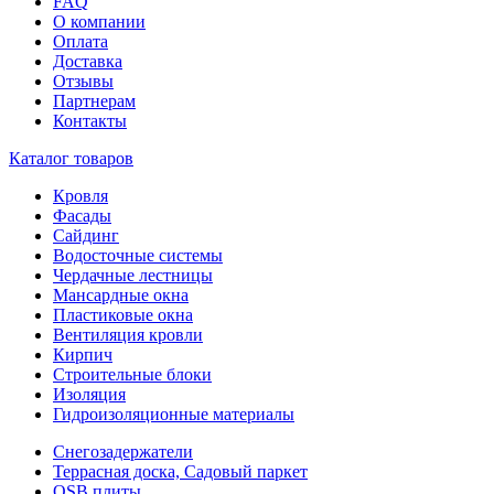
FAQ
О компании
Оплата
Доставка
Отзывы
Партнерам
Контакты
Каталог товаров
Кровля
Фасады
Сайдинг
Водосточные системы
Чердачные лестницы
Мансардные окна
Пластиковые окна
Вентиляция кровли
Кирпич
Строительные блоки
Изоляция
Гидроизоляционные материалы
Снегозадержатели
Террасная доска, Садовый паркет
OSB плиты