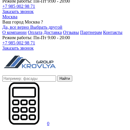
Режим работы: Пн-Пт 9:00 - 20:00
+7 985 002 98 71
Заказать звонок
Москва
Ваш город Москва ?
Да, все верно
Выбрать другой
О компании
Оплата
Доставка
Отзывы
Партнерам
Контакты
Режим работы: Пн-Пт 9:00 - 20:00
+7 985 002 98 71
Заказать звонок
Найти
0