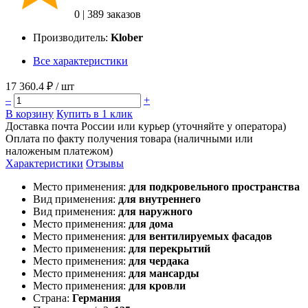
0
|
389 заказов
Производитель:
Klober
Все характеристики
17 360.4 ₽
/ шт
–
+
В корзину
Купить в 1 клик
Доставка почта России или курьер (уточняйте у оператора)
Оплата по факту получения товара (наличными или
наложеным платежом)
Характеристики
Отзывы
Место применения:
для подкровельного пространства
Вид применения:
для внутреннего
Вид применения:
для наружного
Место применения:
для дома
Место применения:
для вентилируемых фасадов
Место применения:
для перекрытий
Место применения:
для чердака
Место применения:
для мансарды
Место применения:
для кровли
Страна:
Германия