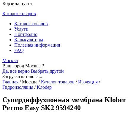
Корзина пуста
Каталог товаров
Каталог товаров
Услуги
Портфолио
Калькуляторы
Полезная информация
FAQ
Москва
Ваш город Москва ?
Да, все верно
Выбрать другой
Загрузка каталога...
Главная
/
Москва
/
Каталог товаров
/
Изоляция
/
Гидроизоляция
/
Клобер
Супердиффузионная мембрана Klober
Permo Easy SK2 9594240