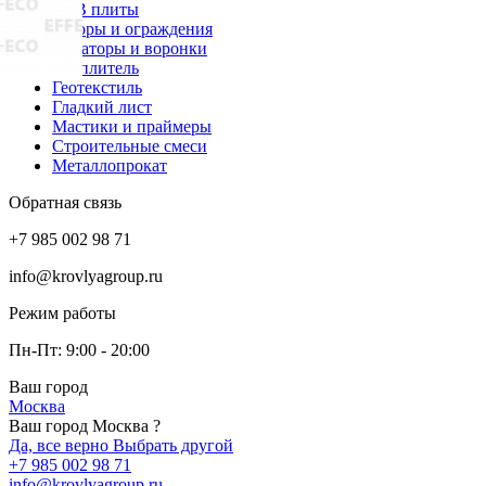
OSB плиты
Заборы и ограждения
Аэраторы и воронки
Утеплитель
Геотекстиль
Гладкий лист
Мастики и праймеры
Строительные смеси
Металлопрокат
Обратная связь
+7 985 002 98 71
info@krovlyagroup.ru
Режим работы
Пн-Пт: 9:00 - 20:00
Ваш город
Москва
Ваш город Москва ?
Да, все верно
Выбрать другой
+7 985 002 98 71
info@krovlyagroup.ru