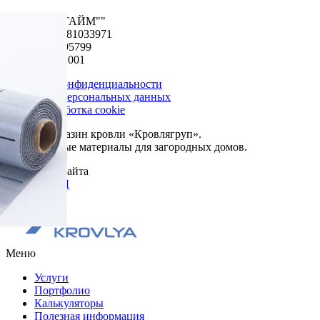
ООО "ФУДТАЙМ""
ОГРН 1195081033971
ИНН 5024195799
КПП 502401001
Политика конфиденциальности
Обработка персональных данных
Сбор и обработка cookie
© 2026. Магазин кровли «Кровлягруп».
Строительные материалы для загородных домов.
Разработка сайта
ОРИГИНАЛ
Меню
Услуги
Портфолио
Калькуляторы
Полезная информация