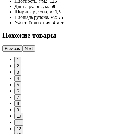
Плотность, г/м2:
125
Длина рулона, м:
50
Ширина рулона, м:
1,5
Площадь рулона, м2:
75
УФ стабилизация:
4 мес
Похожие товары
Previous
Next
1
2
3
4
5
6
7
8
9
10
11
12