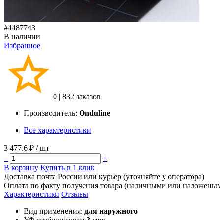
#4487743
В наличии
Избранное
0
|
832 заказов
Производитель:
Onduline
Все характеристики
3 477.6 ₽
/ шт
–
+
В корзину
Купить в 1 клик
Доставка почта России или курьер (уточняйте у оператора)
Оплата по факту получения товара (наличными или наложены
Характеристики
Отзывы
Вид применения:
для наружного
УФ стабилизация:
3 мес