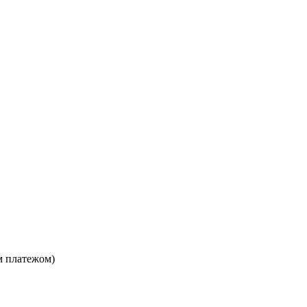
м платежом)