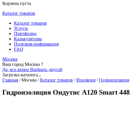
Корзина пуста
Каталог товаров
Каталог товаров
Услуги
Портфолио
Калькуляторы
Полезная информация
FAQ
Москва
Ваш город Москва ?
Да, все верно
Выбрать другой
Загрузка каталога...
Главная
/
Москва
/
Каталог товаров
/
Изоляция
/
Гидроизоляция
Гидроизоляция Ондутис А120 Smart 448