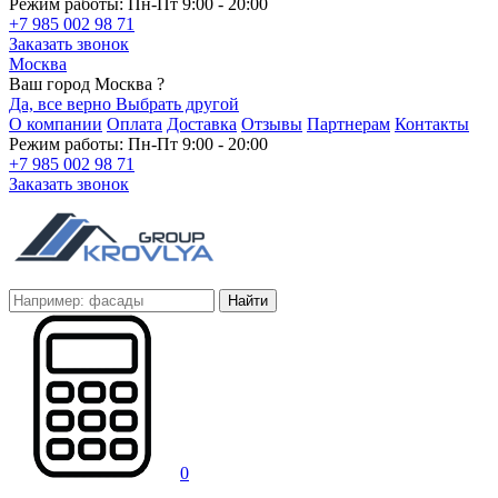
Режим работы: Пн-Пт 9:00 - 20:00
+7 985 002 98 71
Заказать звонок
Москва
Ваш город Москва ?
Да, все верно
Выбрать другой
О компании
Оплата
Доставка
Отзывы
Партнерам
Контакты
Режим работы: Пн-Пт 9:00 - 20:00
+7 985 002 98 71
Заказать звонок
Найти
0