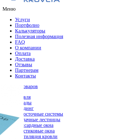
Меню
Услуги
Портфолио
Калькуляторы
Полезная информация
FAQ
О компании
Оплата
Доставка
Отзывы
Партнерам
Контакты
Каталог товаров
Кровля
Фасады
Сайдинг
Водосточные системы
Чердачные лестницы
Мансардные окна
Пластиковые окна
Вентиляция кровли