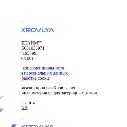
ООО "ФУДТАЙМ""
ОГРН 1195081033971
ИНН 5024195799
КПП 502401001
Политика конфиденциальности
Обработка персональных данных
Сбор и обработка cookie
© 2026. Магазин кровли «Кровлягруп».
Строительные материалы для загородных домов.
Разработка сайта
ОРИГИНАЛ