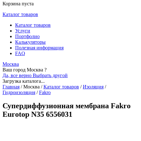
Корзина пуста
Каталог товаров
Каталог товаров
Услуги
Портфолио
Калькуляторы
Полезная информация
FAQ
Москва
Ваш город Москва ?
Да, все верно
Выбрать другой
Загрузка каталога...
Главная
/
Москва
/
Каталог товаров
/
Изоляция
/
Гидроизоляция
/
Fakro
Супердиффузионная мембрана Fakro
Eurotop N35 6556031