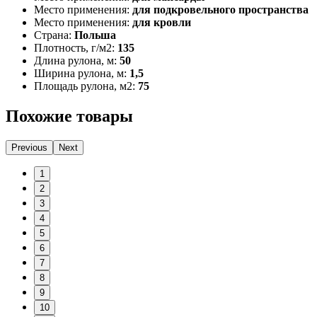
Место применения:
для подкровельного пространства
Место применения:
для кровли
Страна:
Польша
Плотность, г/м2:
135
Длина рулона, м:
50
Ширина рулона, м:
1,5
Площадь рулона, м2:
75
Похожие товары
Previous
Next
1
2
3
4
5
6
7
8
9
10