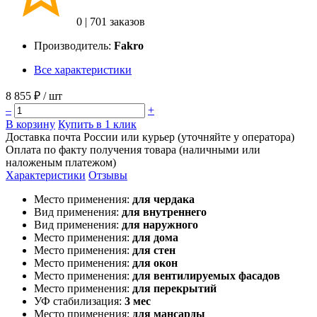
0
|
701 заказов
Производитель:
Fakro
Все характеристики
8 855 ₽
/ шт
–
+
В корзину
Купить в 1 клик
Доставка почта России или курьер (уточняйте у оператора)
Оплата по факту получения товара (наличными или
наложеным платежом)
Характеристики
Отзывы
Место применения:
для чердака
Вид применения:
для внутреннего
Вид применения:
для наружного
Место применения:
для дома
Место применения:
для стен
Место применения:
для окон
Место применения:
для вентилируемых фасадов
Место применения:
для перекрытий
УФ стабилизация:
3 мес
Место применения:
для мансарды