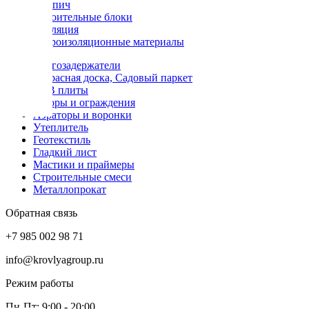
Кирпич
Строительные блоки
Изоляция
Гидроизоляционные материалы
Снегозадержатели
Террасная доска, Садовый паркет
OSB плиты
Заборы и ограждения
Аэраторы и воронки
Утеплитель
Геотекстиль
Гладкий лист
Мастики и праймеры
Строительные смеси
Металлопрокат
Обратная связь
+7 985 002 98 71
info@krovlyagroup.ru
Режим работы
Пн-Пт: 9:00 - 20:00