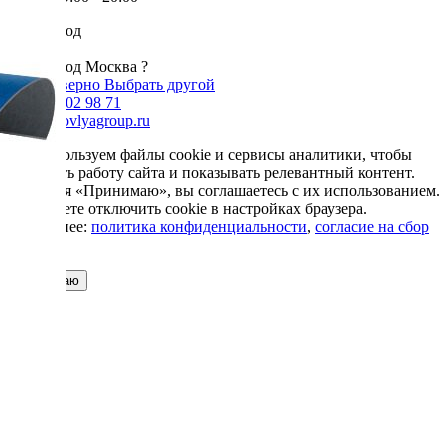
Ваш город
Москва
Ваш город Москва ?
Да, все верно
Выбрать другой
+7 985 002 98 71
info@krovlyagroup.ru
Мы используем файлы cookie и сервисы аналитики, чтобы
улучшить работу сайта и показывать релевантный контент.
Нажимая «Принимаю», вы соглашаетесь с их использованием.
Вы можете отключить cookie в настройках браузера.
Подробнее:
политика конфиденциальности
,
согласие на сбор
cookie
Принимаю