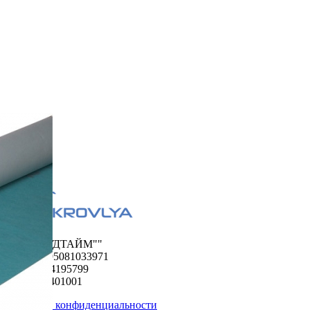
ООО "ФУДТАЙМ""
ОГРН 1195081033971
ИНН 5024195799
КПП 502401001
Политика конфиденциальности