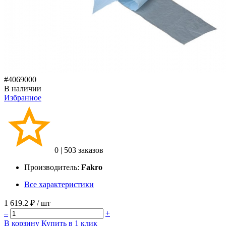
#4069000
В наличии
Избранное
0
|
503 заказов
Производитель:
Fakro
Все характеристики
1 619.2 ₽
/ шт
–
+
В корзину
Купить в 1 клик