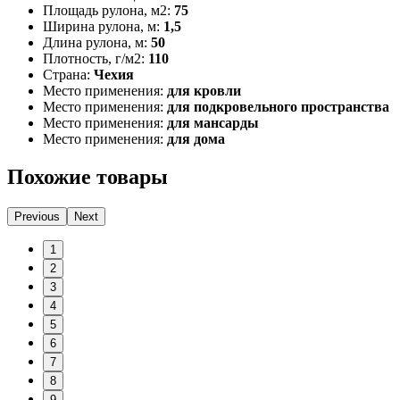
Площадь рулона, м2:
75
Ширина рулона, м:
1,5
Длина рулона, м:
50
Плотность, г/м2:
110
Страна:
Чехия
Место применения:
для кровли
Место применения:
для подкровельного пространства
Место применения:
для мансарды
Место применения:
для дома
Похожие товары
Previous
Next
1
2
3
4
5
6
7
8
9