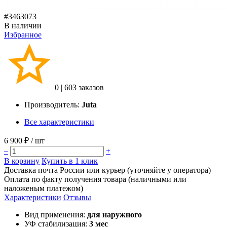
#3463073
В наличии
Избранное
0
|
603 заказов
Производитель:
Juta
Все характеристики
6 900 ₽
/ шт
–
+
В корзину
Купить в 1 клик
Доставка почта России или курьер (уточняйте у оператора)
Оплата по факту получения товара (наличными или
наложеным платежом)
Характеристики
Отзывы
Вид применения:
для наружного
УФ стабилизация:
3 мес