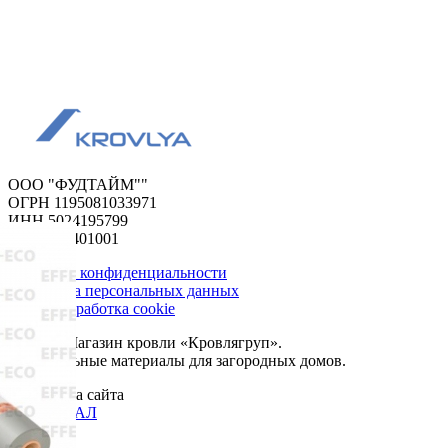
ООО "ФУДТАЙМ""
ОГРН 1195081033971
ИНН 5024195799
КПП 502401001
Политика конфиденциальности
Обработка персональных данных
Сбор и обработка cookie
© 2026. Магазин кровли «Кровлягруп».
Строительные материалы для загородных домов.
Разработка сайта
ОРИГИНАЛ