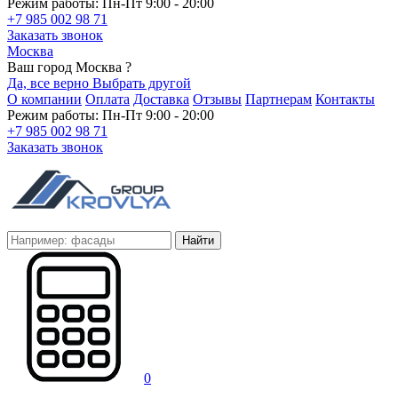
Режим работы: Пн-Пт 9:00 - 20:00
+7 985 002 98 71
Заказать звонок
Москва
Ваш город Москва ?
Да, все верно
Выбрать другой
О компании
Оплата
Доставка
Отзывы
Партнерам
Контакты
Режим работы: Пн-Пт 9:00 - 20:00
+7 985 002 98 71
Заказать звонок
Найти
0