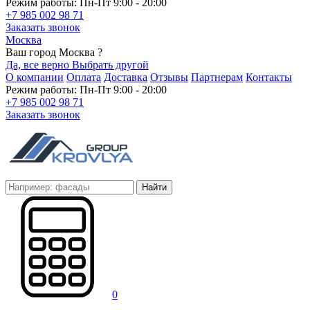
Режим работы: Пн-Пт 9:00 - 20:00
+7 985 002 98 71
Заказать звонок
Москва
Ваш город Москва ?
Да, все верно
Выбрать другой
О компании
Оплата
Доставка
Отзывы
Партнерам
Контакты
Режим работы: Пн-Пт 9:00 - 20:00
+7 985 002 98 71
Заказать звонок
Найти
0