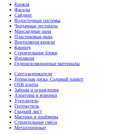
Кровля
Фасады
Сайдинг
Водосточные системы
Чердачные лестницы
Мансардные окна
Пластиковые окна
Вентиляция кровли
Кирпич
Строительные блоки
Изоляция
Гидроизоляционные материалы
Снегозадержатели
Террасная доска, Садовый паркет
OSB плиты
Заборы и ограждения
Аэраторы и воронки
Утеплитель
Геотекстиль
Гладкий лист
Мастики и праймеры
Строительные смеси
Металлопрокат