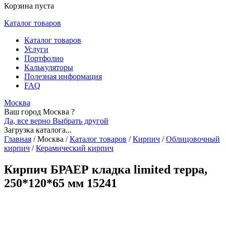
Корзина пуста
Каталог товаров
Каталог товаров
Услуги
Портфолио
Калькуляторы
Полезная информация
FAQ
Москва
Ваш город Москва ?
Да, все верно
Выбрать другой
Загрузка каталога...
Главная
/
Москва
/
Каталог товаров
/
Кирпич
/
Облицовочный
кирпич
/
Керамический кирпич
Кирпич БРАЕР кладка limited терра,
250*120*65 мм 15241