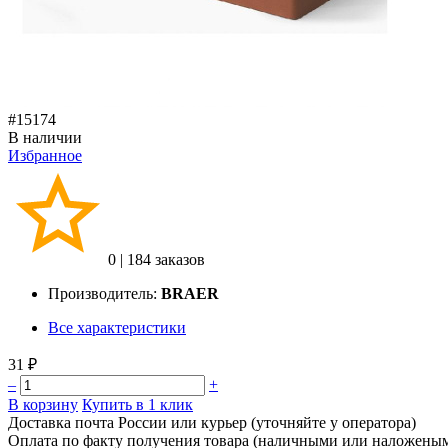
#15174
В наличии
Избранное
0
|
184 заказов
Производитель:
BRAER
Все характеристики
31 ₽
–
+
В корзину
Купить в 1 клик
Доставка почта России или курьер (уточняйте у оператора)
Оплата по факту получения товара (наличными или наложены