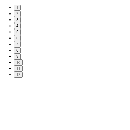
1
2
3
4
5
6
7
8
9
10
11
12