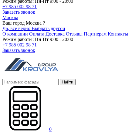
Режим работы: Пн-Пт 9:00 - 20:00
+7 985 002 98 71
Заказать звонок
Москва
Ваш город Москва ?
Да, все верно
Выбрать другой
О компании
Оплата
Доставка
Отзывы
Партнерам
Контакты
Режим работы: Пн-Пт 9:00 - 20:00
+7 985 002 98 71
Заказать звонок
Найти
0