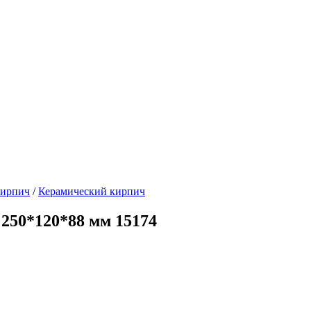
кирпич
/
Керамический кирпич
50*120*88 мм 15174