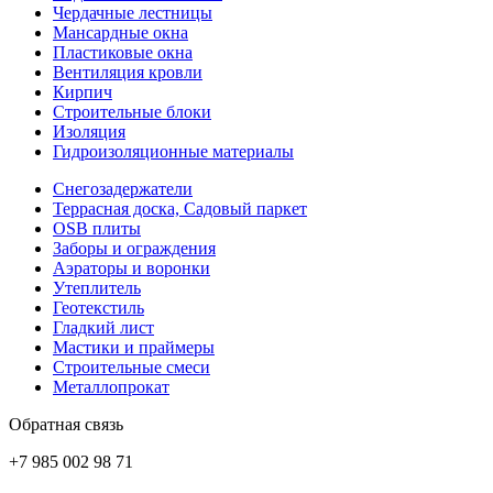
Чердачные лестницы
Мансардные окна
Пластиковые окна
Вентиляция кровли
Кирпич
Строительные блоки
Изоляция
Гидроизоляционные материалы
Снегозадержатели
Террасная доска, Садовый паркет
OSB плиты
Заборы и ограждения
Аэраторы и воронки
Утеплитель
Геотекстиль
Гладкий лист
Мастики и праймеры
Строительные смеси
Металлопрокат
Обратная связь
+7 985 002 98 71