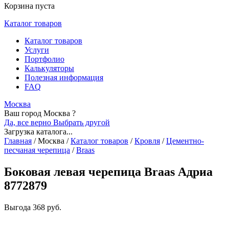
Корзина пуста
Каталог товаров
Каталог товаров
Услуги
Портфолио
Калькуляторы
Полезная информация
FAQ
Москва
Ваш город Москва ?
Да, все верно
Выбрать другой
Загрузка каталога...
Главная
/
Москва
/
Каталог товаров
/
Кровля
/
Цементно-
песчаная черепица
/
Braas
Боковая левая черепица Braas Адриа
8772879
Выгода
368 руб.