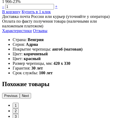
1 966
-23%
–
+
В корзину
Купить в 1 клик
Доставка почта России или курьер (уточняйте у оператора)
Оплата по факту получения товара (наличными или
наложеным платежом)
Характеристики
Отзывы
Страна:
Венгрия
Серия:
Адриа
Покрытие черепицы:
ангоб (матовая)
Цвет:
коричневый
Цвет:
красный
Размер черепицы, мм:
420 x 330
Гарантия:
30 лет
Срок службы:
100 лет
Похожие товары
Previous
Next
1
2
3