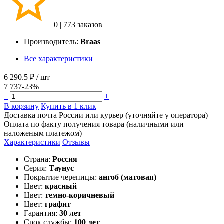
0
|
773 заказов
Производитель:
Braas
Все характеристики
6 290.5 ₽
/ шт
7 737
-23%
–
+
В корзину
Купить в 1 клик
Доставка почта России или курьер (уточняйте у оператора)
Оплата по факту получения товара (наличными или
наложеным платежом)
Характеристики
Отзывы
Страна:
Россия
Серия:
Таунус
Покрытие черепицы:
ангоб (матовая)
Цвет:
красный
Цвет:
темно-коричневый
Цвет:
графит
Гарантия:
30 лет
Срок службы:
100 лет