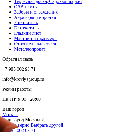
Террасная доска, Садовый паркет
OSB плиты
Заборы и ограждения
Аэраторы и воронки
Утеплитель
Геотекстиль
Гладкий лист
Мастики и праймеры
Строительные смеси
Металлопрокат
Обратная связь
+7 985 002 98 71
info@krovlyagroup.ru
Режим работы
Пн-Пт: 9:00 - 20:00
Ваш город
Москва
Ваш город Москва ?
Да, все верно
Выбрать другой
+7 985 002 98 71