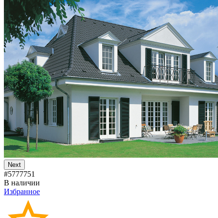
Next
#5777751
В наличии
Избранное