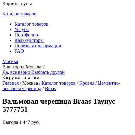
Корзина пуста
Каталог товаров
Каталог товаров
Услуги
Портфолио
Калькуляторы
Полезная информация
FAQ
Москва
Ваш город Москва ?
Да, все верно
Выбрать другой
Загрузка каталога...
Главная
/
Москва
/
Каталог товаров
/
Кровля
/
Цементно-
песчаная черепица
/
Braas
Вальмовая черепица Braas Таунус
5777751
Выгода
1 447 руб.