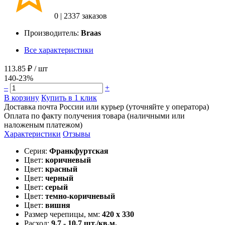
0
|
2337 заказов
Производитель:
Braas
Все характеристики
113.85 ₽
/ шт
140
-23%
–
+
В корзину
Купить в 1 клик
Доставка почта России или курьер (уточняйте у оператора)
Оплата по факту получения товара (наличными или
наложеным платежом)
Характеристики
Отзывы
Серия:
Франкфуртская
Цвет:
коричневый
Цвет:
красный
Цвет:
черный
Цвет:
серый
Цвет:
темно-коричневый
Цвет:
вишня
Размер черепицы, мм:
420 x 330
Расход:
9,7 - 10,7 шт./кв.м.