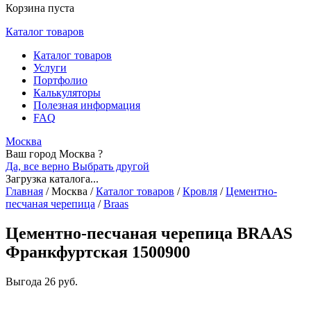
Корзина пуста
Каталог товаров
Каталог товаров
Услуги
Портфолио
Калькуляторы
Полезная информация
FAQ
Москва
Ваш город Москва ?
Да, все верно
Выбрать другой
Загрузка каталога...
Главная
/
Москва
/
Каталог товаров
/
Кровля
/
Цементно-
песчаная черепица
/
Braas
Цементно-песчаная черепица BRAAS
Франкфуртская 1500900
Выгода
26 руб.