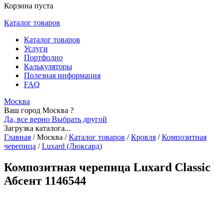
Корзина пуста
Каталог товаров
Каталог товаров
Услуги
Портфолио
Калькуляторы
Полезная информация
FAQ
Москва
Ваш город Москва ?
Да, все верно
Выбрать другой
Загрузка каталога...
Главная
/
Москва
/
Каталог товаров
/
Кровля
/
Композитная
черепица
/
Luxard (Люксард)
Композитная черепица Luxard Classic
Абсент 1146544