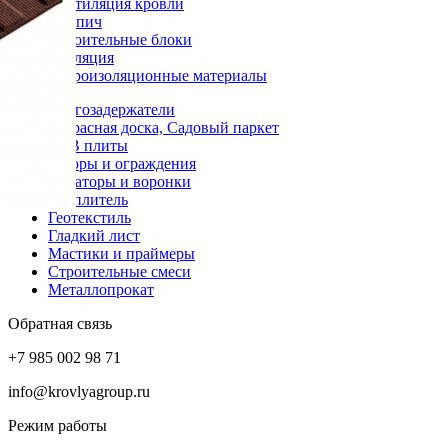
Вентиляция кровли
Кирпич
Строительные блоки
Изоляция
Гидроизоляционные материалы
Снегозадержатели
Террасная доска, Садовый паркет
OSB плиты
Заборы и ограждения
Аэраторы и воронки
Утеплитель
Геотекстиль
Гладкий лист
Мастики и праймеры
Строительные смеси
Металлопрокат
Обратная связь
+7 985 002 98 71
info@krovlyagroup.ru
Режим работы