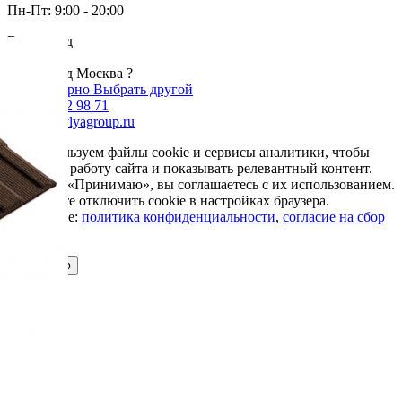
Пн-Пт: 9:00 - 20:00
Ваш город
Москва
Ваш город Москва ?
Да, все верно
Выбрать другой
+7 985 002 98 71
info@krovlyagroup.ru
Мы используем файлы cookie и сервисы аналитики, чтобы
улучшить работу сайта и показывать релевантный контент.
Нажимая «Принимаю», вы соглашаетесь с их использованием.
Вы можете отключить cookie в настройках браузера.
Подробнее:
политика конфиденциальности
,
согласие на сбор
cookie
Принимаю