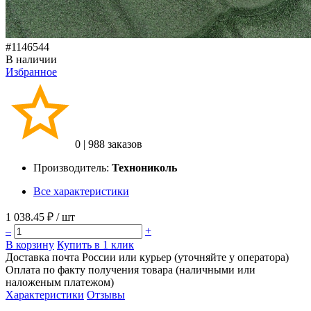
#1146544
В наличии
Избранное
0
|
988 заказов
Производитель:
Технониколь
Все характеристики
1 038.45 ₽
/ шт
–
+
В корзину
Купить в 1 клик
Доставка почта России или курьер (уточняйте у оператора)
Оплата по факту получения товара (наличными или
наложеным платежом)
Характеристики
Отзывы