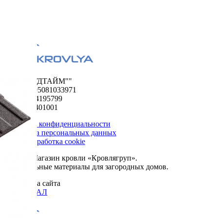
ООО "ФУДТАЙМ""
ОГРН 1195081033971
ИНН 5024195799
КПП 502401001
Политика конфиденциальности
Обработка персональных данных
Сбор и обработка cookie
© 2026. Магазин кровли «Кровлягруп».
Строительные материалы для загородных домов.
Разработка сайта
ОРИГИНАЛ