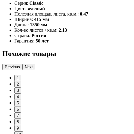
Серия:
Classic
Цвет:
зеленый
Полезная площадь листа, кв.м.:
0,47
Ширина:
415 мм
Длина:
1350 мм
Кол-во листов / кв.м:
2,13
Страна:
Россия
Гарантия:
50 лет
Похожие товары
Previous
Next
1
2
3
4
5
6
7
8
9