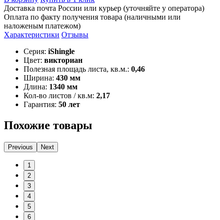
Доставка почта России или курьер (уточняйте у оператора)
Оплата по факту получения товара (наличными или
наложеным платежом)
Характеристики
Отзывы
Серия:
iShingle
Цвет:
викториан
Полезная площадь листа, кв.м.:
0,46
Ширина:
430 мм
Длина:
1340 мм
Кол-во листов / кв.м:
2,17
Гарантия:
50 лет
Похожие товары
Previous
Next
1
2
3
4
5
6