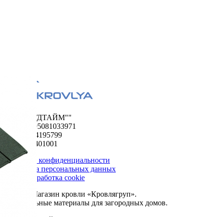
ООО "ФУДТАЙМ""
ОГРН 1195081033971
ИНН 5024195799
КПП 502401001
Политика конфиденциальности
Обработка персональных данных
Сбор и обработка cookie
© 2026. Магазин кровли «Кровлягруп».
Строительные материалы для загородных домов.