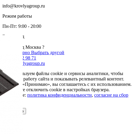
info@krovlyagroup.ru
Режим работы
Пн-Пт: 9:00 - 20:00
Ваш город
Москва
Ваш город Москва ?
Да, все верно
Выбрать другой
+7 985 002 98 71
info@krovlyagroup.ru
Мы используем файлы cookie и сервисы аналитики, чтобы
улучшить работу сайта и показывать релевантный контент.
Нажимая «Принимаю», вы соглашаетесь с их использованием.
Вы можете отключить cookie в настройках браузера.
Подробнее:
политика конфиденциальности
,
согласие на сбор
cookie
Принимаю