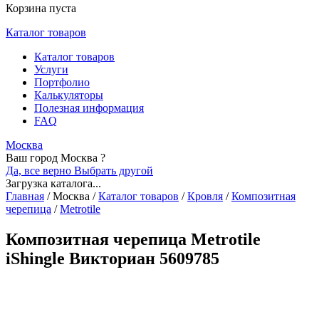
Корзина пуста
Каталог товаров
Каталог товаров
Услуги
Портфолио
Калькуляторы
Полезная информация
FAQ
Москва
Ваш город Москва ?
Да, все верно
Выбрать другой
Загрузка каталога...
Главная
/
Москва
/
Каталог товаров
/
Кровля
/
Композитная
черепица
/
Metrotile
Композитная черепица Metrotile
iShingle Викториан 5609785