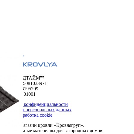
ООО "ФУДТАЙМ""
ОГРН 1195081033971
ИНН 5024195799
КПП 502401001
Политика конфиденциальности
Обработка персональных данных
Сбор и обработка cookie
© 2026. Магазин кровли «Кровлягруп».
Строительные материалы для загородных домов.