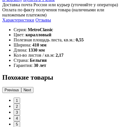
Доставка почта России или курьер (уточняйте у оператора)
Оплата по факту получения товара (наличными или
наложеным платежом)
Характеристики
Отзывы
Серия:
MetroClassic
Цвет:
коралловый
Полезная площадь листа, кв.м.:
0,55
Ширина:
410 мм
Длина:
1330 мм
Кол-во листов / кв.м:
2,17
Страна:
Бельгия
Гарантия:
30 лет
Похожие товары
Previous
Next
1
2
3
4
5