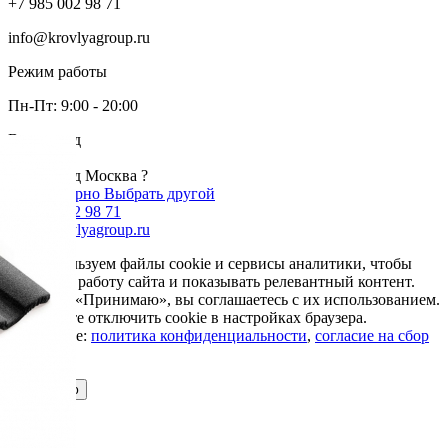
+7 985 002 98 71
info@krovlyagroup.ru
Режим работы
Пн-Пт: 9:00 - 20:00
Ваш город
Москва
Ваш город Москва ?
Да, все верно
Выбрать другой
+7 985 002 98 71
info@krovlyagroup.ru
Мы используем файлы cookie и сервисы аналитики, чтобы
улучшить работу сайта и показывать релевантный контент.
Нажимая «Принимаю», вы соглашаетесь с их использованием.
Вы можете отключить cookie в настройках браузера.
Подробнее:
политика конфиденциальности
,
согласие на сбор
cookie
Принимаю