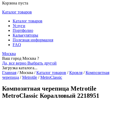
Корзина пуста
Каталог товаров
Каталог товаров
Услуги
Портфолио
Калькуляторы
Полезная информация
FAQ
Москва
Ваш город Москва ?
Да, все верно
Выбрать другой
Загрузка каталога...
Главная
/
Москва
/
Каталог товаров
/
Кровля
/
Композитная
черепица
/
Metrotile
/
MetroClassic
Композитная черепица Metrotile
MetroClassic Коралловый 2218951