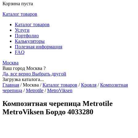
Корзина пуста
Каталог товаров
Каталог товаров
Услуги
Портфолио
Калькуляторы
Полезная информация
FAQ
Москва
Ваш город Москва ?
Да, все верно
Выбрать другой
Загрузка каталога...
Главная
/
Москва
/
Каталог товаров
/
Кровля
/
Композитная
черепица
/
Metrotile
/
MetroViksen
Композитная черепица Metrotile
MetroViksen Бордо 4033280