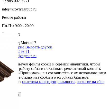
+7 985 002 98 71
info@krovlyagroup.ru
Режим работы
Пн-Пт: 9:00 - 20:00
Ваш город
Москва
Ваш город Москва ?
Да, все верно
Выбрать другой
+7 985 002 98 71
info@krovlyagroup.ru
Мы используем файлы cookie и сервисы аналитики, чтобы
улучшить работу сайта и показывать релевантный контент.
Нажимая «Принимаю», вы соглашаетесь с их использованием.
Вы можете отключить cookie в настройках браузера.
Подробнее:
политика конфиденциальности
,
согласие на сбор
cookie
Принимаю