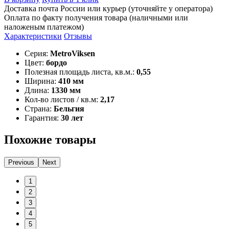
Доставка почта России или курьер (уточняйте у оператора)
Оплата по факту получения товара (наличными или
наложеным платежом)
Характеристики
Отзывы
Серия:
MetroViksen
Цвет:
бордо
Полезная площадь листа, кв.м.:
0,55
Ширина:
410 мм
Длина:
1330 мм
Кол-во листов / кв.м:
2,17
Страна:
Бельгия
Гарантия:
30 лет
Похожие товары
Previous
Next
1
2
3
4
5