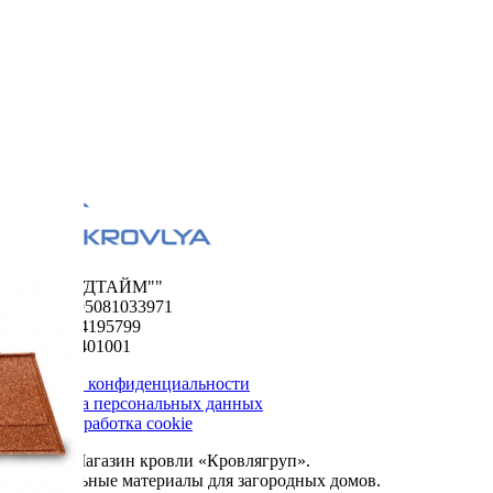
ООО "ФУДТАЙМ""
ОГРН 1195081033971
ИНН 5024195799
КПП 502401001
Политика конфиденциальности
Обработка персональных данных
Сбор и обработка cookie
© 2026. Магазин кровли «Кровлягруп».
Строительные материалы для загородных домов.