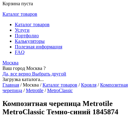
Корзина пуста
Каталог товаров
Каталог товаров
Услуги
Портфолио
Калькуляторы
Полезная информация
FAQ
Москва
Ваш город Москва ?
Да, все верно
Выбрать другой
Загрузка каталога...
Главная
/
Москва
/
Каталог товаров
/
Кровля
/
Композитная
черепица
/
Metrotile
/
MetroClassic
Композитная черепица Metrotile
MetroClassic Темно-синий 1845874