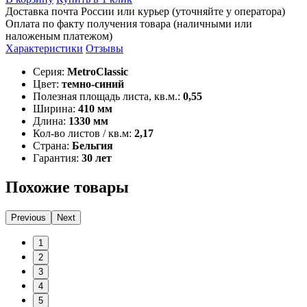
Доставка почта России или курьер (уточняйте у оператора)
Оплата по факту получения товара (наличными или
наложеным платежом)
Характеристики
Отзывы
Серия:
MetroClassic
Цвет:
темно-синий
Полезная площадь листа, кв.м.:
0,55
Ширина:
410 мм
Длина:
1330 мм
Кол-во листов / кв.м:
2,17
Страна:
Бельгия
Гарантия:
30 лет
Похожие товары
Previous
Next
1
2
3
4
5