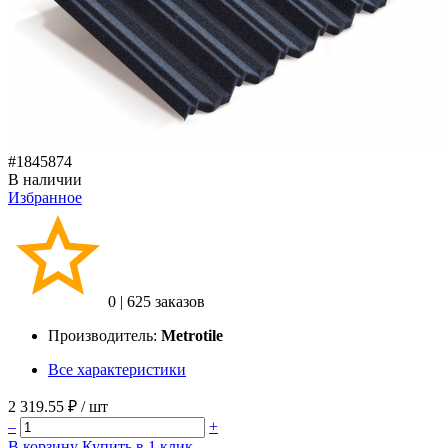
#1845874
В наличии
Избранное
0
|
625 заказов
Производитель:
Metrotile
Все характеристики
2 319.55 ₽
/ шт
–
+
В корзину
Купить в 1 клик