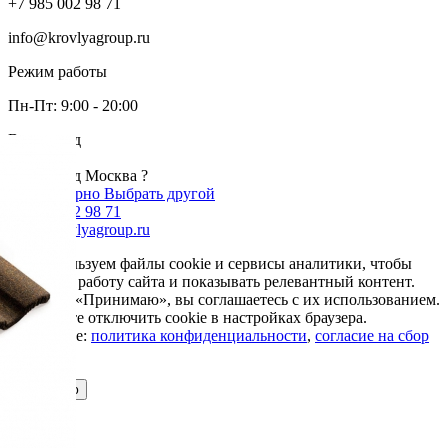
+7 985 002 98 71
info@krovlyagroup.ru
Режим работы
Пн-Пт: 9:00 - 20:00
Ваш город
Москва
Ваш город Москва ?
Да, все верно
Выбрать другой
+7 985 002 98 71
info@krovlyagroup.ru
Мы используем файлы cookie и сервисы аналитики, чтобы
улучшить работу сайта и показывать релевантный контент.
Нажимая «Принимаю», вы соглашаетесь с их использованием.
Вы можете отключить cookie в настройках браузера.
Подробнее:
политика конфиденциальности
,
согласие на сбор
cookie
Принимаю