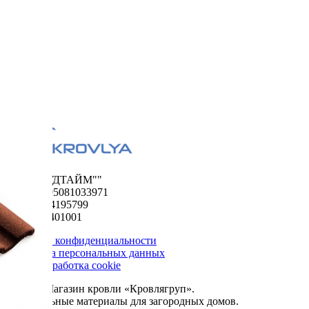
ООО "ФУДТАЙМ""
ОГРН 1195081033971
ИНН 5024195799
КПП 502401001
Политика конфиденциальности
Обработка персональных данных
Сбор и обработка cookie
© 2026. Магазин кровли «Кровлягруп».
Строительные материалы для загородных домов.