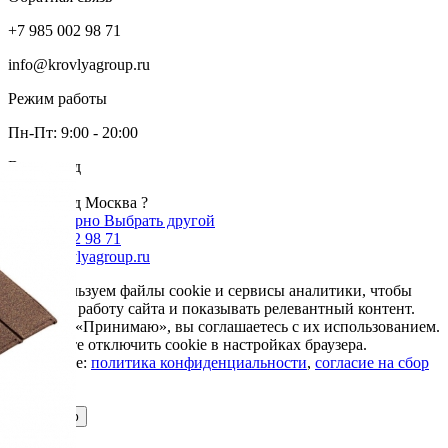
+7 985 002 98 71
info@krovlyagroup.ru
Режим работы
Пн-Пт: 9:00 - 20:00
Ваш город
Москва
Ваш город Москва ?
Да, все верно
Выбрать другой
+7 985 002 98 71
info@krovlyagroup.ru
Мы используем файлы cookie и сервисы аналитики, чтобы
улучшить работу сайта и показывать релевантный контент.
Нажимая «Принимаю», вы соглашаетесь с их использованием.
Вы можете отключить cookie в настройках браузера.
Подробнее:
политика конфиденциальности
,
согласие на сбор
cookie
Принимаю