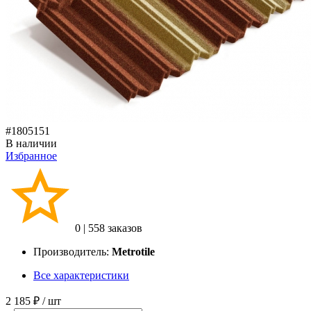
#1805151
В наличии
Избранное
0
|
558 заказов
Производитель:
Metrotile
Все характеристики
2 185 ₽
/ шт