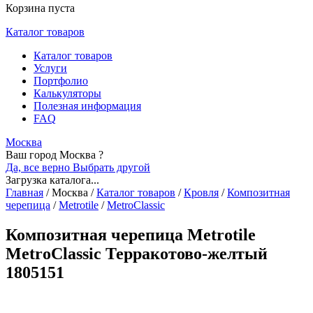
Корзина пуста
Каталог товаров
Каталог товаров
Услуги
Портфолио
Калькуляторы
Полезная информация
FAQ
Москва
Ваш город Москва ?
Да, все верно
Выбрать другой
Загрузка каталога...
Главная
/
Москва
/
Каталог товаров
/
Кровля
/
Композитная
черепица
/
Metrotile
/
MetroClassic
Композитная черепица Metrotile
MetroClassic Терракотово-желтый
1805151