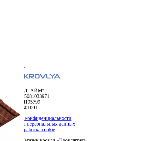
ООО "ФУДТАЙМ""
ОГРН 1195081033971
ИНН 5024195799
КПП 502401001
Политика конфиденциальности
Обработка персональных данных
Сбор и обработка cookie
© 2026. Магазин кровли «Кровлягруп».