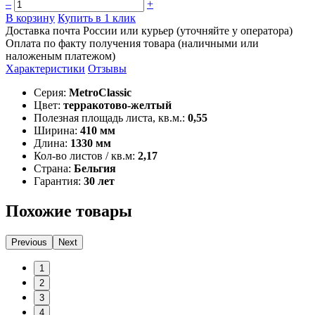
–
+
В корзину
Купить в 1 клик
Доставка почта России или курьер (уточняйте у оператора)
Оплата по факту получения товара (наличными или
наложеным платежом)
Характеристики
Отзывы
Серия:
MetroClassic
Цвет:
терракотово-желтый
Полезная площадь листа, кв.м.:
0,55
Ширина:
410 мм
Длина:
1330 мм
Кол-во листов / кв.м:
2,17
Страна:
Бельгия
Гарантия:
30 лет
Похожие товары
Previous
Next
1
2
3
4