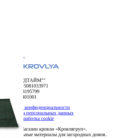
ООО "ФУДТАЙМ""
ОГРН 1195081033971
ИНН 5024195799
КПП 502401001
Политика конфиденциальности
Обработка персональных данных
Сбор и обработка cookie
© 2026. Магазин кровли «Кровлягруп».
Строительные материалы для загородных домов.