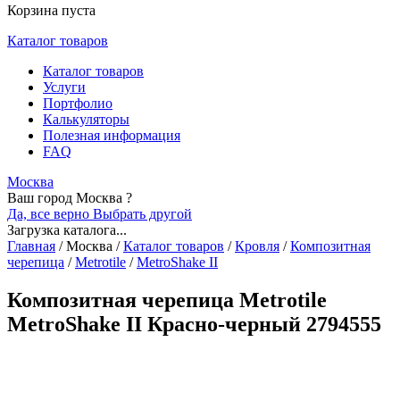
Корзина пуста
Каталог товаров
Каталог товаров
Услуги
Портфолио
Калькуляторы
Полезная информация
FAQ
Москва
Ваш город Москва ?
Да, все верно
Выбрать другой
Загрузка каталога...
Главная
/
Москва
/
Каталог товаров
/
Кровля
/
Композитная
черепица
/
Metrotile
/
MetroShake II
Композитная черепица Metrotile
MetroShake II Красно-черный 2794555