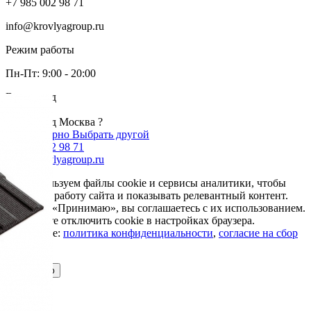
+7 985 002 98 71
info@krovlyagroup.ru
Режим работы
Пн-Пт: 9:00 - 20:00
Ваш город
Москва
Ваш город Москва ?
Да, все верно
Выбрать другой
+7 985 002 98 71
info@krovlyagroup.ru
Мы используем файлы cookie и сервисы аналитики, чтобы
улучшить работу сайта и показывать релевантный контент.
Нажимая «Принимаю», вы соглашаетесь с их использованием.
Вы можете отключить cookie в настройках браузера.
Подробнее:
политика конфиденциальности
,
согласие на сбор
cookie
Принимаю