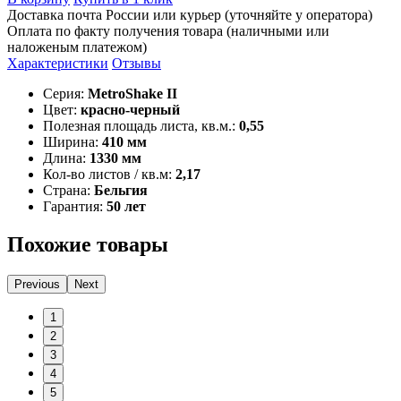
Доставка почта России или курьер (уточняйте у оператора)
Оплата по факту получения товара (наличными или
наложеным платежом)
Характеристики
Отзывы
Серия:
MetroShake II
Цвет:
красно-черный
Полезная площадь листа, кв.м.:
0,55
Ширина:
410 мм
Длина:
1330 мм
Кол-во листов / кв.м:
2,17
Страна:
Бельгия
Гарантия:
50 лет
Похожие товары
Previous
Next
1
2
3
4
5