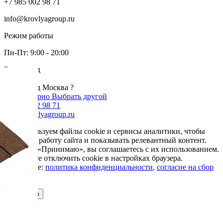
+7 985 002 98 71
info@krovlyagroup.ru
Режим работы
Пн-Пт: 9:00 - 20:00
Ваш город
Москва
Ваш город Москва ?
Да, все верно
Выбрать другой
+7 985 002 98 71
info@krovlyagroup.ru
Мы используем файлы cookie и сервисы аналитики, чтобы
улучшить работу сайта и показывать релевантный контент.
Нажимая «Принимаю», вы соглашаетесь с их использованием.
Вы можете отключить cookie в настройках браузера.
Подробнее:
политика конфиденциальности
,
согласие на сбор
cookie
Принимаю