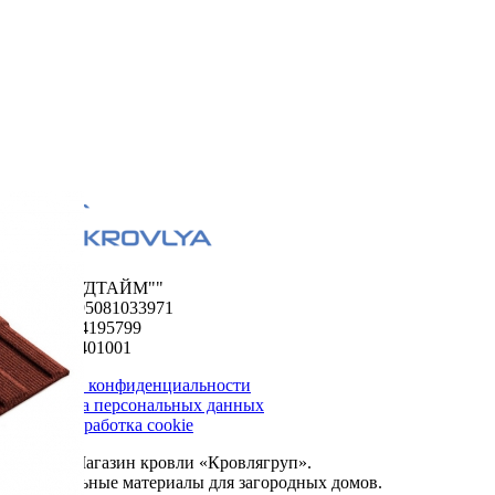
ООО "ФУДТАЙМ""
ОГРН 1195081033971
ИНН 5024195799
КПП 502401001
Политика конфиденциальности
Обработка персональных данных
Сбор и обработка cookie
© 2026. Магазин кровли «Кровлягруп».
Строительные материалы для загородных домов.