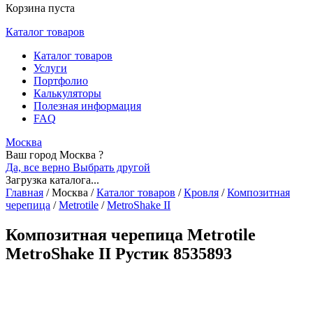
Корзина пуста
Каталог товаров
Каталог товаров
Услуги
Портфолио
Калькуляторы
Полезная информация
FAQ
Москва
Ваш город Москва ?
Да, все верно
Выбрать другой
Загрузка каталога...
Главная
/
Москва
/
Каталог товаров
/
Кровля
/
Композитная
черепица
/
Metrotile
/
MetroShake II
Композитная черепица Metrotile
MetroShake II Рустик 8535893