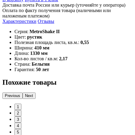
Доставка почта России или курьер (уточняйте у оператора)
Оплата по факту получения товара (наличными или
наложеным платежом)
Характеристики
Отзывы
Серия:
MetroShake II
Цвет:
рустик
Полезная площадь листа, кв.м.:
0,55
Ширина:
410 мм
Длина:
1330 мм
Кол-во листов / кв.м:
2,17
Страна:
Бельгия
Гарантия:
50 лет
Похожие товары
Previous
Next
1
2
3
4
5