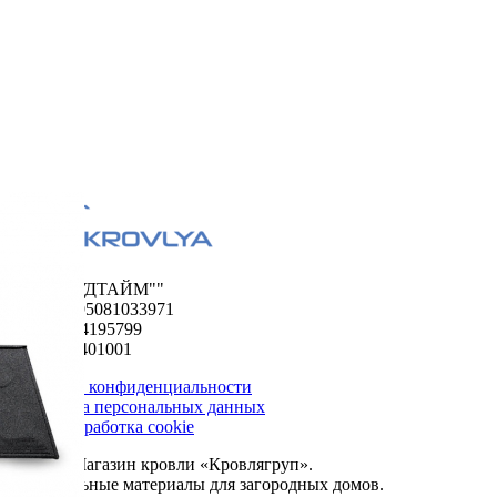
ООО "ФУДТАЙМ""
ОГРН 1195081033971
ИНН 5024195799
КПП 502401001
Политика конфиденциальности
Обработка персональных данных
Сбор и обработка cookie
© 2026. Магазин кровли «Кровлягруп».
Строительные материалы для загородных домов.