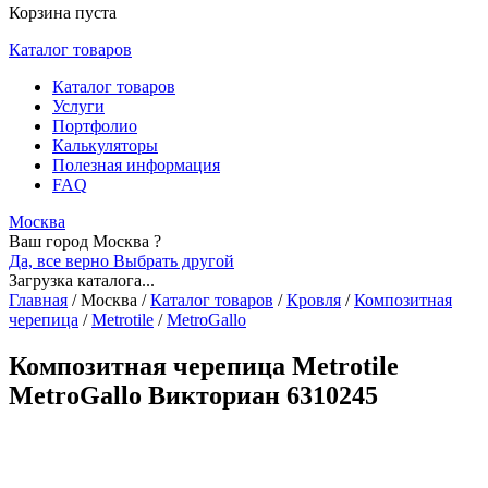
Корзина пуста
Каталог товаров
Каталог товаров
Услуги
Портфолио
Калькуляторы
Полезная информация
FAQ
Москва
Ваш город Москва ?
Да, все верно
Выбрать другой
Загрузка каталога...
Главная
/
Москва
/
Каталог товаров
/
Кровля
/
Композитная
черепица
/
Metrotile
/
MetroGallo
Композитная черепица Metrotile
MetroGallo Викториан 6310245