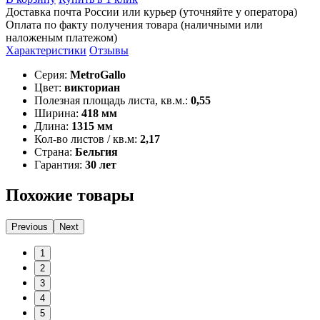
Доставка почта России или курьер (уточняйте у оператора)
Оплата по факту получения товара (наличными или
наложеным платежом)
Характеристики
Отзывы
Серия:
MetroGallo
Цвет:
викториан
Полезная площадь листа, кв.м.:
0,55
Ширина:
418 мм
Длина:
1315 мм
Кол-во листов / кв.м:
2,17
Страна:
Бельгия
Гарантия:
30 лет
Похожие товары
Previous
Next
1
2
3
4
5