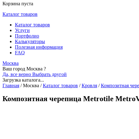
Корзина пуста
Каталог товаров
Каталог товаров
Услуги
Портфолио
Калькуляторы
Полезная информация
FAQ
Москва
Ваш город Москва ?
Да, все верно
Выбрать другой
Загрузка каталога...
Главная
/
Москва
/
Каталог товаров
/
Кровля
/
Композитная чер
Композитная черепица Metrotile Metro