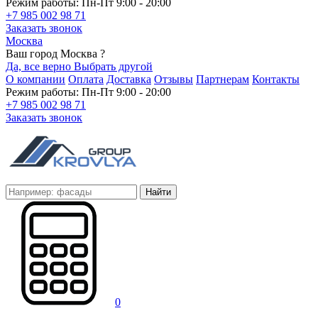
Режим работы: Пн-Пт 9:00 - 20:00
+7 985 002 98 71
Заказать звонок
Москва
Ваш город Москва ?
Да, все верно
Выбрать другой
О компании
Оплата
Доставка
Отзывы
Партнерам
Контакты
Режим работы: Пн-Пт 9:00 - 20:00
+7 985 002 98 71
Заказать звонок
Найти
0