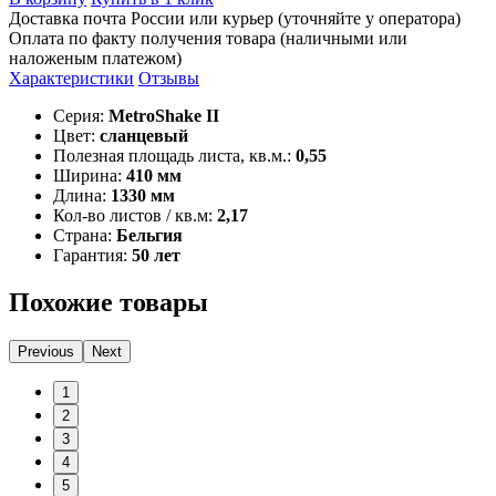
Доставка почта России или курьер (уточняйте у оператора)
Оплата по факту получения товара (наличными или
наложеным платежом)
Характеристики
Отзывы
Серия:
MetroShake II
Цвет:
сланцевый
Полезная площадь листа, кв.м.:
0,55
Ширина:
410 мм
Длина:
1330 мм
Кол-во листов / кв.м:
2,17
Страна:
Бельгия
Гарантия:
50 лет
Похожие товары
Previous
Next
1
2
3
4
5