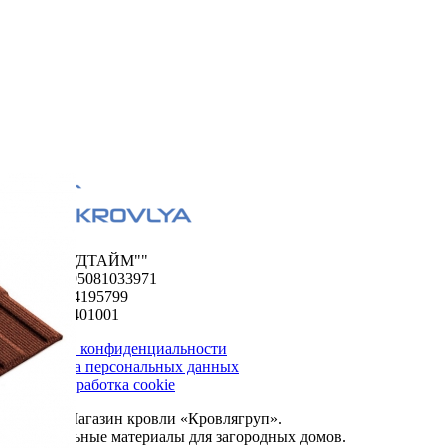
ООО "ФУДТАЙМ""
ОГРН 1195081033971
ИНН 5024195799
КПП 502401001
Политика конфиденциальности
Обработка персональных данных
Сбор и обработка cookie
© 2026. Магазин кровли «Кровлягруп».
Строительные материалы для загородных домов.