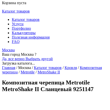
Корзина пуста
Каталог товаров
Каталог товаров
Услуги
Портфолио
Калькуляторы
Полезная информация
FAQ
Москва
Ваш город Москва ?
Да, все верно
Выбрать другой
Загрузка каталога...
Главная
/
Москва
/
Каталог товаров
/
Кровля
/
Композитная
черепица
/
Metrotile
/
MetroShake II
Композитная черепица Metrotile
MetroShake II Сланцевый 9251147